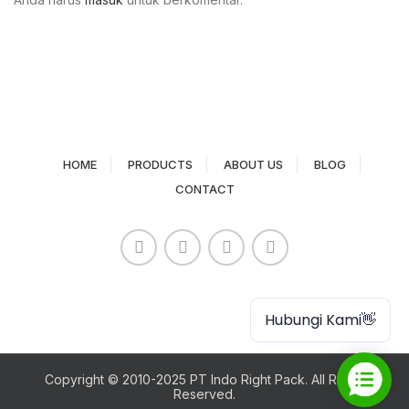
HOME
PRODUCTS
ABOUT US
BLOG
CONTACT
Paper Cup
Hubungi Kami👋
Copyright © 2010-2025 PT Indo Right Pack. All Rights
Reserved.