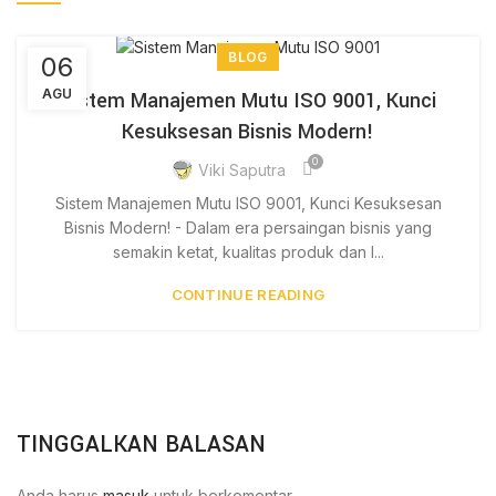
BLOG
06
AGU
Sistem Manajemen Mutu ISO 9001, Kunci
Kesuksesan Bisnis Modern!
0
Viki Saputra
Sistem Manajemen Mutu ISO 9001, Kunci Kesuksesan
Bisnis Modern! - Dalam era persaingan bisnis yang
semakin ketat, kualitas produk dan l...
CONTINUE READING
TINGGALKAN BALASAN
Anda harus
masuk
untuk berkomentar.