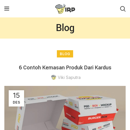
Blog
BLOG
6 Contoh Kemasan Produk Dari Kardus
Viki Saputra
15
DES