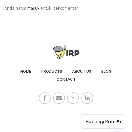
Anda harus
masuk
untuk berkomentar.
HOME
PRODUCTS
ABOUT US
BLOG
CONTACT
Paper Cup
Hubungi Kami👋