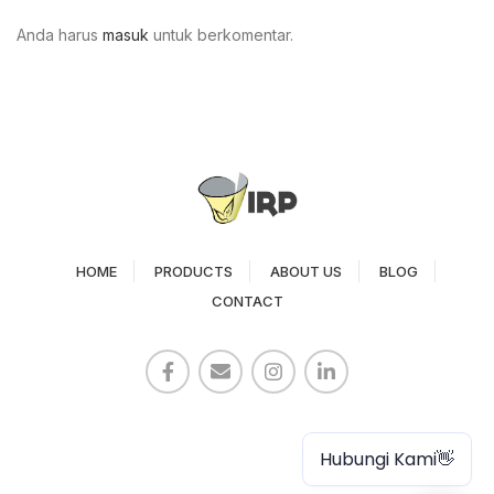
Anda harus
masuk
untuk berkomentar.
HOME
PRODUCTS
ABOUT US
BLOG
CONTACT
Paper Cup
Hubungi Kami👋