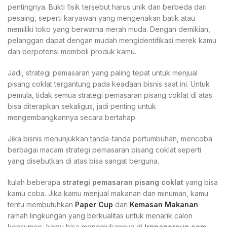
pentingnya. Bukti fisik tersebut harus unik dan berbeda dari
pesaing, seperti karyawan yang mengenakan batik atau
memiliki toko yang berwarna merah muda. Dengan demikian,
pelanggan dapat dengan mudah mengidentifikasi merek kamu
dan berpotensi membeli produk kamu.
Jadi, strategi pemasaran yang paling tepat untuk menjual
pisang coklat tergantung pada keadaan bisnis saat ini. Untuk
pemula, tidak semua strategi pemasaran pisang coklat di atas
bisa diterapkan sekaligus, jadi penting untuk
mengembangkannya secara bertahap.
Jika bisnis menunjukkan tanda-tanda pertumbuhan, mencoba
berbagai macam strategi pemasaran pisang coklat seperti
yang disebutkan di atas bisa sangat berguna.
Itulah beberapa
strategi pemasaran pisang coklat
yang bisa
kamu coba. Jika kamu menjual makanan dan minuman, kamu
tentu membutuhkan
Paper Cup
dan
Kemasan Makanan
ramah lingkungan yang berkualitas untuk menarik calon
konsumen, kamu bisa menemukannya di
Irppapercup.com