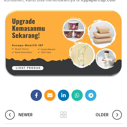
NEWER
OLDER