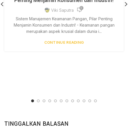
Penting Menjamin Konsumen dan Industri!
0
Viki Saputra
Sistem Manajemen Keamanan Pangan, Pilar Penting
Menjamin Konsumen dan Industri! - Keamanan pangan
merupakan aspek krusial dalam dunia i...
CONTINUE READING
TINGGALKAN BALASAN