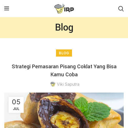
Blog
BLOG
Strategi Pemasaran Pisang Coklat Yang Bisa
Kamu Coba
Viki Saputra
05
JUL