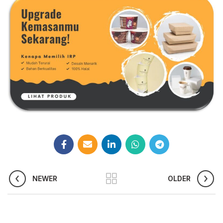
NEWER
OLDER