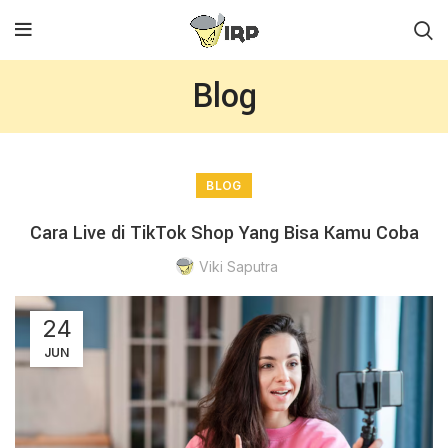
Blog
BLOG
Cara Live di TikTok Shop Yang Bisa Kamu Coba
Viki Saputra
24
JUN