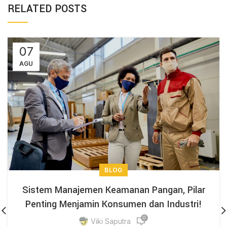
RELATED POSTS
07
AGU
BLOG
Sistem Manajemen Keamanan Pangan, Pilar
Penting Menjamin Konsumen dan Industri!
0
Viki Saputra