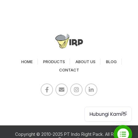
HOME
PRODUCTS
ABOUT US
BLOG
CONTACT
Paper Cup
Hubungi Kami👋
Copyright © 2010-2025 PT Indo Right Pack. All Rights