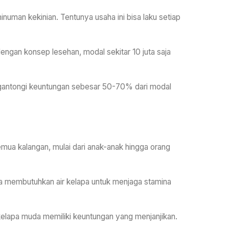
inuman kekinian. Tentunya usaha ini bisa laku setiap
ngan konsep lesehan, modal sekitar 10 juta saja
mengantongi keuntungan sebesar 50-70% dari modal
semua kalangan, mulai dari anak-anak hingga orang
sia membutuhkan air kelapa untuk menjaga stamina
 kelapa muda memiliki keuntungan yang menjanjikan.