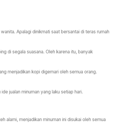
wanita. Apalagi dinikmati saat bersantai di teras rumah
ng di segala suasana. Oleh karena itu, banyak
ang menjadikan kopi digemari oleh semua orang.
de jualan minuman yang laku setiap hari.
eh alami, menjadikan minuman ini disukai oleh semua