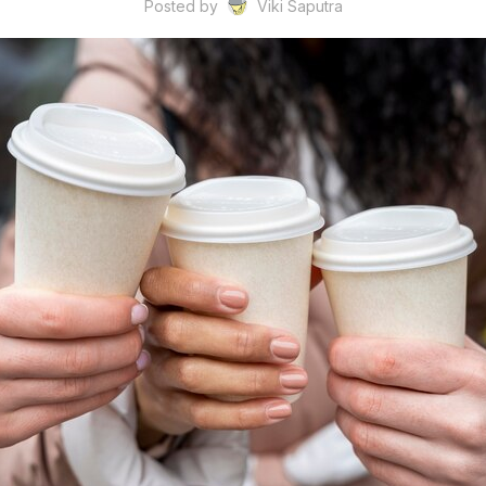
Posted by
Viki Saputra