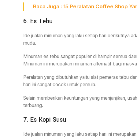
Baca
Juga
: 15
Peralatan Coffee Shop
Yan
6. Es Tebu
Ide jualan minuman yang laku setiap hari berikutnya a
muda.
Minuman es tebu sangat populer di hampir semua daer
Minuman ini merupakan minuman alternatif bagi masya
Peralatan yang dibutuhkan yaitu alat pemeras tebu dan 
hari ini sangat cocok untuk pemula.
Selain memberikan keuntungan yang menjanjikan, usaha
terbuang.
7. Es Kopi Susu
Ide jualan minuman yang laku setiap hari ini merupak