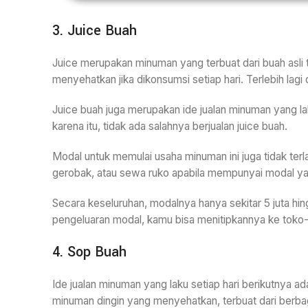
3. Juice Buah
Juice merupakan minuman yang terbuat dari buah asli 
menyehatkan jika dikonsumsi setiap hari. Terlebih lag
Juice buah juga merupakan ide jualan minuman yang lak
karena itu, tidak ada salahnya berjualan juice buah.
Modal untuk memulai usaha minuman ini juga tidak terl
gerobak, atau sewa ruko apabila mempunyai modal yan
Secara keseluruhan, modalnya hanya sekitar 5 juta 
pengeluaran modal, kamu bisa menitipkannya ke toko-
4. Sop Buah
Ide jualan minuman yang laku setiap hari berikutnya 
minuman dingin yang menyehatkan, terbuat dari berba