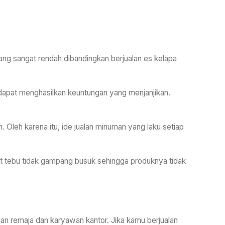
ilang sangat rendah dibandingkan berjualan es kelapa
dapat menghasilkan keuntungan yang menjanjikan.
. Oleh karena itu, ide jualan minuman yang laku setiap
fat tebu tidak gampang busuk sehingga produknya tidak
gan remaja dan karyawan kantor. Jika kamu berjualan