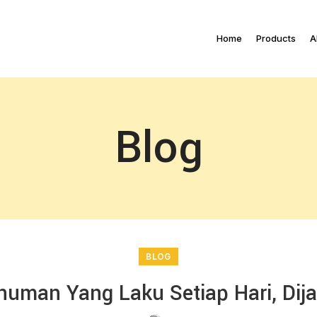
Home
Products
A
Blog
BLOG
numan Yang Laku Setiap Hari, Dij