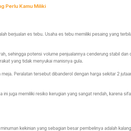
g Perlu Kamu Miliki
dalah berjualan es tebu. Usaha es tebu memiliki pesaing yang terb
ah, sehingga potensi volume penjualannya cenderung stabil dan 
rakat yang tidak menyukai manisnya gula.
meja. Peralatan tersebut dibanderol dengan harga sekitar 2 jutaan
 ini juga memiliki resiko kerugian yang sangat rendah, karena si
an minuman kekinian yang sebagian besar pembelinya adalah kalan