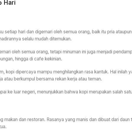
 Hari
 setiap hari dan digemari oleh semua orang, baik itu pria ataupun 
ehadirannya selalu mudah ditemukan.
emari oleh semua orang, tetapi minuman ini juga menjadi pendampi
ungan, hingga di cafe kekinian.
m, kopi dipercaya mampu menghilangkan rasa kantuk. Hal inilah y
a atau berkumpul bersama rekan kerja atau teman.
i ke luar negeri, menunjukkan bahwa kopi merupakan salah satu i
g makan dan restoran. Rasanya yang manis dan dibuat dari daun t
tua.