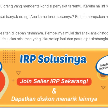
tau orang yang menderita kondisi penyakit tertentu. Karena hal in
icari banyak orang. Apa kamu tahu alasannya? Es teh merupakan
 es teh di depan rumahnya. Pembelinya mulai dari anak-anak hingg
n ide jualan minuman yang laku setiap hari dan patut dipertimbangka