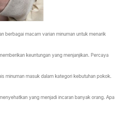
an berbagai macam varian minuman untuk menarik
n memberikan keuntungan yang menjanjikan. Percaya
nis minuman masuk dalam kategori kebutuhan pokok.
 menyehatkan yang menjadi incaran banyak orang. Apa