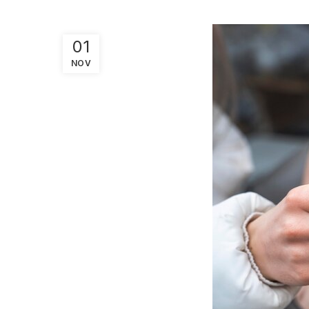
01
NOV