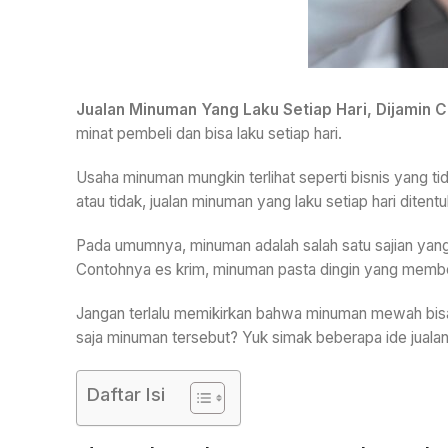
Jualan Minuman Yang Laku Setiap Hari, Dijamin C
minat pembeli dan bisa laku setiap hari.
Usaha minuman mungkin terlihat seperti bisnis yang 
atau tidak, jualan minuman yang laku setiap hari ditentu
Pada umumnya, minuman adalah salah satu sajian yan
Contohnya es krim, minuman pasta dingin yang member
Jangan terlalu memikirkan bahwa minuman mewah bisa
saja minuman tersebut? Yuk simak beberapa ide jualan
Daftar Isi