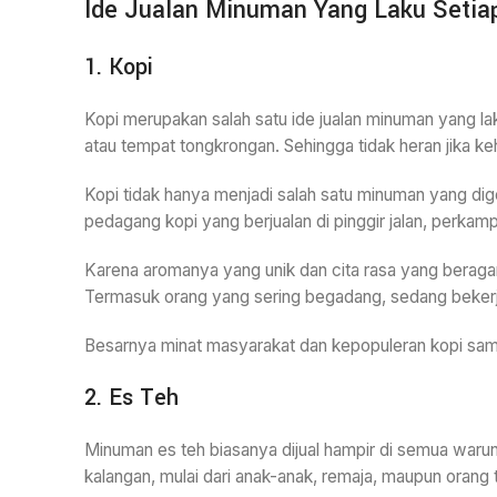
Ide Jualan Minuman Yang Laku Setiap
1. Kopi
Kopi merupakan salah satu ide jualan minuman yang laku
atau tempat tongkrongan. Sehingga tidak heran jika k
Kopi tidak hanya menjadi salah satu minuman yang dig
pedagang kopi yang berjualan di pinggir jalan, perkamp
Karena aromanya yang unik dan cita rasa yang beraga
Termasuk orang yang sering begadang, sedang bekerj
Besarnya minat masyarakat dan kepopuleran kopi sampa
2. Es Teh
Minuman es teh biasanya dijual hampir di semua warun
kalangan, mulai dari anak-anak, remaja, maupun orang 