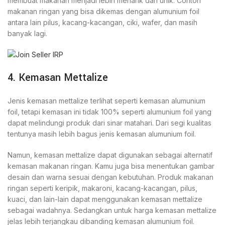
membuat makanan menjadi lebih menarik dan unik. Contoh
makanan ringan yang bisa dikemas dengan alumunium foil
antara lain pilus, kacang-kacangan, ciki, wafer, dan masih
banyak lagi.
4. Kemasan Mettalize
Jenis kemasan mettalize terlihat seperti kemasan alumunium
foil, tetapi kemasan ini tidak 100% seperti alumunium foil yang
dapat melindungi produk dari sinar matahari. Dari segi kualitas
tentunya masih lebih bagus jenis kemasan alumunium foil.
Namun, kemasan mettalize dapat digunakan sebagai alternatif
kemasan makanan ringan. Kamu juga bisa menentukan gambar
desain dan warna sesuai dengan kebutuhan. Produk makanan
ringan seperti keripik, makaroni, kacang-kacangan, pilus,
kuaci, dan lain-lain dapat menggunakan kemasan mettalize
sebagai wadahnya. Sedangkan untuk harga kemasan mettalize
jelas lebih terjangkau dibanding kemasan alumunium foil.