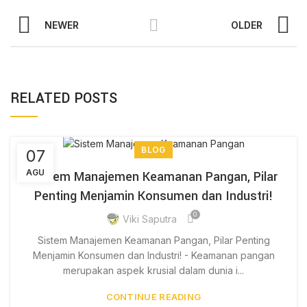
NEWER
OLDER
RELATED POSTS
BLOG
07
AGU
Sistem Manajemen Keamanan Pangan, Pilar
Penting Menjamin Konsumen dan Industri!
0
Viki Saputra
Sistem Manajemen Keamanan Pangan, Pilar Penting
Menjamin Konsumen dan Industri! - Keamanan pangan
merupakan aspek krusial dalam dunia i...
CONTINUE READING