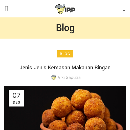
Blog
BLOG
Jenis Jenis Kemasan Makanan Ringan
Viki Saputra
07
DES