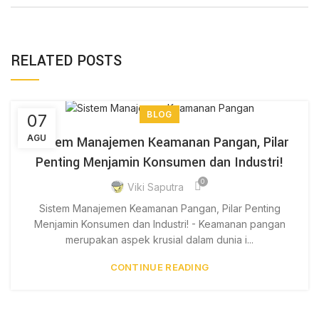
RELATED POSTS
BLOG
07
AGU
Sistem Manajemen Keamanan Pangan, Pilar
Penting Menjamin Konsumen dan Industri!
0
Viki Saputra
Sistem Manajemen Keamanan Pangan, Pilar Penting
Menjamin Konsumen dan Industri! - Keamanan pangan
merupakan aspek krusial dalam dunia i...
CONTINUE READING