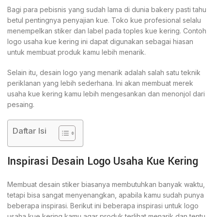
Bagi para pebisnis yang sudah lama di dunia bakery pasti tahu
betul pentingnya penyajian kue. Toko kue profesional selalu
menempelkan stiker dan label pada toples kue kering. Contoh
logo usaha kue kering ini dapat digunakan sebagai hiasan
untuk membuat produk kamu lebih menarik.
Selain itu, desain logo yang menarik adalah salah satu teknik
periklanan yang lebih sederhana. Ini akan membuat merek
usaha kue kering kamu lebih mengesankan dan menonjol dari
pesaing.
Daftar Isi
Inspirasi Desain Logo Usaha Kue Kering
Membuat desain stiker biasanya membutuhkan banyak waktu,
tetapi bisa sangat menyenangkan, apabila kamu sudah punya
beberapa inspirasi. Berikut ini beberapa inspirasi untuk logo
usaha kue kering kamu agar produk terlihat menarik dan tentu