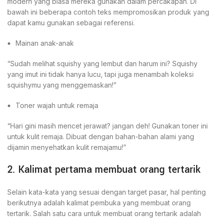
modern yang biasa mereka gunakan dalam percakapan. Di
bawah ini beberapa contoh teks mempromosikan produk yang
dapat kamu gunakan sebagai referensi.
Mainan anak-anak
“Sudah melihat squishy yang lembut dan harum ini? Squishy
yang imut ini tidak hanya lucu, tapi juga menambah koleksi
squishymu yang menggemaskan!”
Toner wajah untuk remaja
“Hari gini masih mencet jerawat? jangan deh! Gunakan toner ini
untuk kulit remaja. Dibuat dengan bahan-bahan alami yang
dijamin menyehatkan kulit remajamu!”
2. Kalimat pertama membuat orang tertarik
Selain kata-kata yang sesuai dengan target pasar, hal penting
berikutnya adalah kalimat pembuka yang membuat orang
tertarik. Salah satu cara untuk membuat orang tertarik adalah