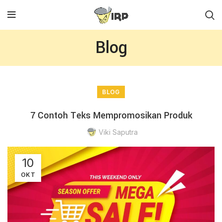
Blog
BLOG
7 Contoh Teks Mempromosikan Produk
Viki Saputra
10
OKT