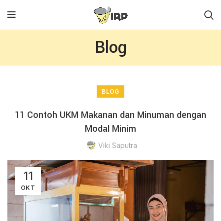
Blog
BLOG
11 Contoh UKM Makanan dan Minuman dengan
Modal Minim
Viki Saputra
11
OKT