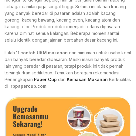
sebagai camilan juga sangat tinggi. Selama ini olahan kacang
yang banyak beredar di pasaran adalah adalah kacang
goreng, kacang bawang, kacang oven, kacang atom dan
kacang telor. Produk-produk ini menjadi terlaris dipasaran
karena diminati semua kalangan. Beberapa momen santai
selalu identik dengan jajanan berbahan dasar kacang ini.
Itulah 11
contoh UKM makanan
dan minuman untuk usaha kecil
dan banyak beredar dipasaran. Meski masih banyak produk
lain yang beredar di pasaran, tetapi produk ini tidak pernah
tersingkirkan sedikitpun. Temukan beragam rekomendasi
Perlengkapan
Paper Cup
dan
Kemasan Makanan
Berkualitas
di
Irppapercup.com