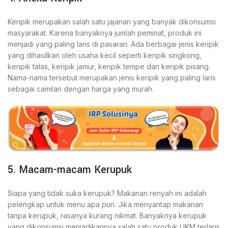
Keripik merupakan salah satu jajanan yang banyak dikonsumsi
masyarakat. Karena banyaknya jumlah peminat, produk ini
menjadi yang paling laris di pasaran. Ada berbagai jenis keripik
yang dihasilkan oleh usaha kecil seperti keripik singkong,
keripik talas, keripik jamur, keripik tempe dan keripik pisang.
Nama-nama tersebut merupakan jenis keripik yang paling laris
sebagai camilan dengan harga yang murah.
5. Macam-macam Kerupuk
Siapa yang tidak suka kerupuk? Makanan renyah ini adalah
pelengkap untuk menu apa pun. Jika menyantap makanan
tanpa kerupuk, rasanya kurang nikmat. Banyaknya kerupuk
yang dikonsumsi menjadikannya salah satu produk UKM terlaris