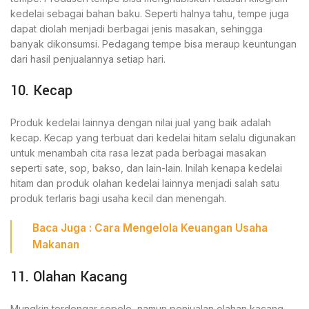
kedelai sebagai bahan baku. Seperti halnya tahu, tempe juga
dapat diolah menjadi berbagai jenis masakan, sehingga
banyak dikonsumsi. Pedagang tempe bisa meraup keuntungan
dari hasil penjualannya setiap hari.
10. Kecap
Produk kedelai lainnya dengan nilai jual yang baik adalah
kecap. Kecap yang terbuat dari kedelai hitam selalu digunakan
untuk menambah cita rasa lezat pada berbagai masakan
seperti sate, sop, bakso, dan lain-lain. Inilah kenapa kedelai
hitam dan produk olahan kedelai lainnya menjadi salah satu
produk terlaris bagi usaha kecil dan menengah.
Baca Juga :
Cara Mengelola Keuangan Usaha
Makanan
11. Olahan Kacang
Mungkin terdengar sepele, namun penjualan olahan kacang