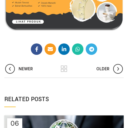
NEWER
OLDER
RELATED POSTS
06