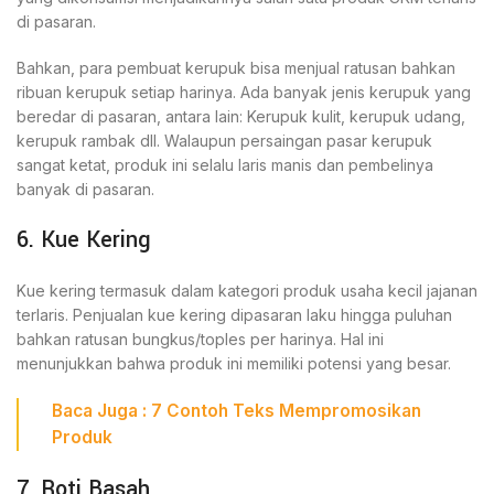
di pasaran.
Bahkan, para pembuat kerupuk bisa menjual ratusan bahkan
ribuan kerupuk setiap harinya. Ada banyak jenis kerupuk yang
beredar di pasaran, antara lain: Kerupuk kulit, kerupuk udang,
kerupuk rambak dll. Walaupun persaingan pasar kerupuk
sangat ketat, produk ini selalu laris manis dan pembelinya
banyak di pasaran.
6. Kue Kering
Kue kering termasuk dalam kategori produk usaha kecil jajanan
terlaris. Penjualan kue kering dipasaran laku hingga puluhan
bahkan ratusan bungkus/toples per harinya. Hal ini
menunjukkan bahwa produk ini memiliki potensi yang besar.
Baca Juga : 7
Contoh Teks Mempromosikan
Produk
7. Roti Basah