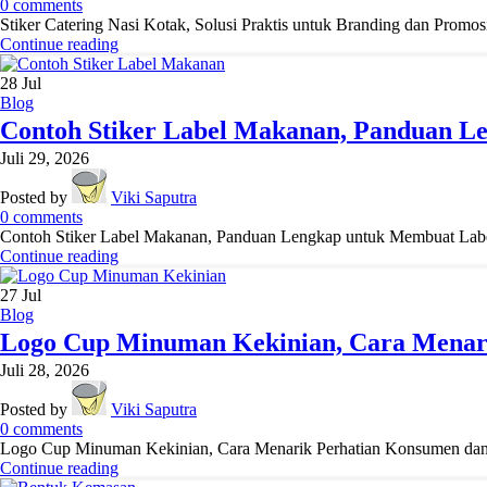
0
comments
Stiker Catering Nasi Kotak, Solusi Praktis untuk Branding dan Promosi 
Continue reading
28
Jul
Blog
Contoh Stiker Label Makanan, Panduan L
Juli 29, 2026
Posted by
Viki Saputra
0
comments
Contoh Stiker Label Makanan, Panduan Lengkap untuk Membuat Label y
Continue reading
27
Jul
Blog
Logo Cup Minuman Kekinian, Cara Menar
Juli 28, 2026
Posted by
Viki Saputra
0
comments
Logo Cup Minuman Kekinian, Cara Menarik Perhatian Konsumen dan M
Continue reading