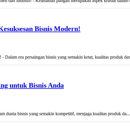
 dan Industri! - Keamanan pangan merupakan aspek krusial dalam du
Kesuksesan Bisnis Modern!
alam era persaingan bisnis yang semakin ketat, kualitas produk dan 
ing untuk Bisnis Anda
m dunia bisnis yang semakin kompetitif, menjaga kualitas produk da...