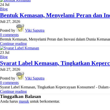
24
Jul
Blog
Bentuk Kemasan, Menyelami Peran dan In
Juli 27, 2026
Posted by
Viki Saputra
0
comments
Bentuk Kemasan, Menyelami Peran dan Inovasi dalam Dunia Kemasan - 
Continue reading
23
Jul
Blog
Syarat Label Kemasan, Tingkatkan Keper
Juli 27, 2026
Posted by
Viki Saputra
0
comments
Syarat Label Kemasan, Tingkatkan Kepercayaan Konsumen! - Dalam du
Continue reading
Tinggalkan Balasan
Anda harus
masuk
untuk berkomentar.