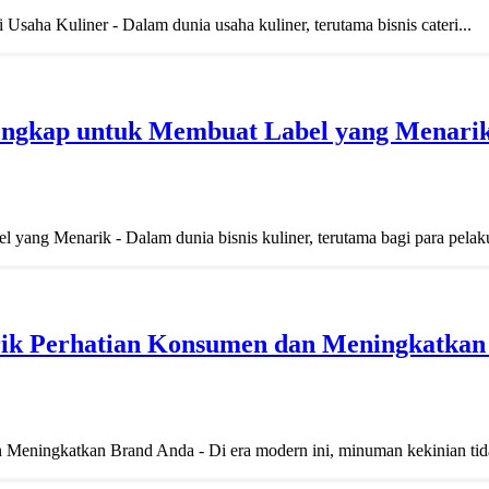
Usaha Kuliner - Dalam dunia usaha kuliner, terutama bisnis cateri...
engkap untuk Membuat Label yang Menari
ang Menarik - Dalam dunia bisnis kuliner, terutama bagi para pelaku
ik Perhatian Konsumen dan Meningkatkan
eningkatkan Brand Anda - Di era modern ini, minuman kekinian tida