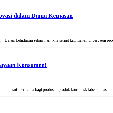
ovasi dalam Dunia Kemasan
Dalam kehidupan sehari-hari, kita sering kali menemui berbagai prod
cayaan Konsumen!
nia bisnis, terutama bagi produsen produk konsumsi, label kemasan 