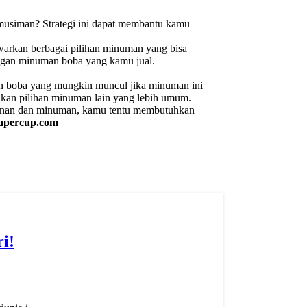
usiman? Strategi ini dapat membantu kamu
nawarkan berbagai pilihan minuman yang bisa
engan minuman boba yang kamu jual.
an boba yang mungkin muncul jika minuman ini
kan pilihan minuman lain yang lebih umum.
akanan dan minuman, kamu tentu membutuhkan
apercup.com
i!