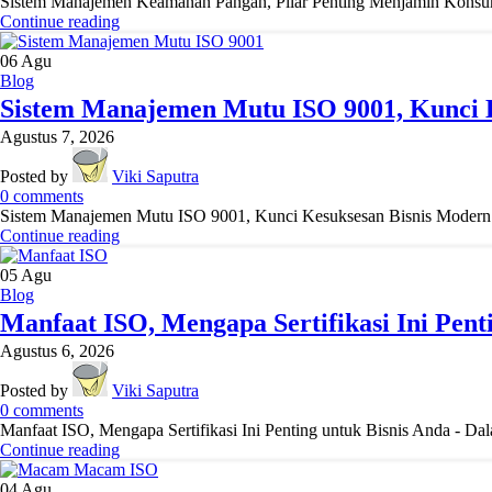
Sistem Manajemen Keamanan Pangan, Pilar Penting Menjamin Konsumen
Continue reading
06
Agu
Blog
Sistem Manajemen Mutu ISO 9001, Kunci 
Agustus 7, 2026
Posted by
Viki Saputra
0
comments
Sistem Manajemen Mutu ISO 9001, Kunci Kesuksesan Bisnis Modern! - D
Continue reading
05
Agu
Blog
Manfaat ISO, Mengapa Sertifikasi Ini Pent
Agustus 6, 2026
Posted by
Viki Saputra
0
comments
Manfaat ISO, Mengapa Sertifikasi Ini Penting untuk Bisnis Anda - Dala
Continue reading
04
Agu