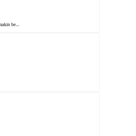
akin be...