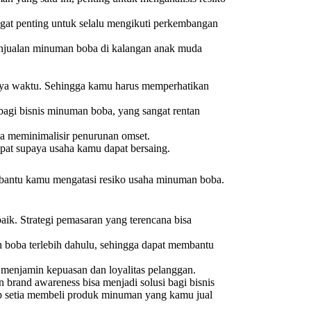
angat penting untuk selalu mengikuti perkembangan
enjualan minuman boba di kalangan anak muda
nnya waktu. Sehingga kamu harus memperhatikan
 bagi bisnis minuman boba, yang sangat rentan
sa meminimalisir penurunan omset.
pat supaya usaha kamu dapat bersaing.
embantu kamu mengatasi resiko usaha minuman boba.
k. Strategi pemasaran yang terencana bisa
n boba terlebih dahulu, sehingga dapat membantu
menjamin kepuasan dan loyalitas pelanggan.
brand awareness bisa menjadi solusi bagi bisnis
ap setia membeli produk minuman yang kamu jual