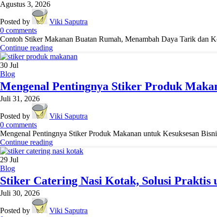
Agustus 3, 2026
Posted by
Viki Saputra
0
comments
Contoh Stiker Makanan Buatan Rumah, Menambah Daya Tarik dan Kepe
Continue reading
30
Jul
Blog
Mengenal Pentingnya Stiker Produk Makan
Juli 31, 2026
Posted by
Viki Saputra
0
comments
Mengenal Pentingnya Stiker Produk Makanan untuk Kesuksesan Bisnis Kul
Continue reading
29
Jul
Blog
Stiker Catering Nasi Kotak, Solusi Prakti
Juli 30, 2026
Posted by
Viki Saputra