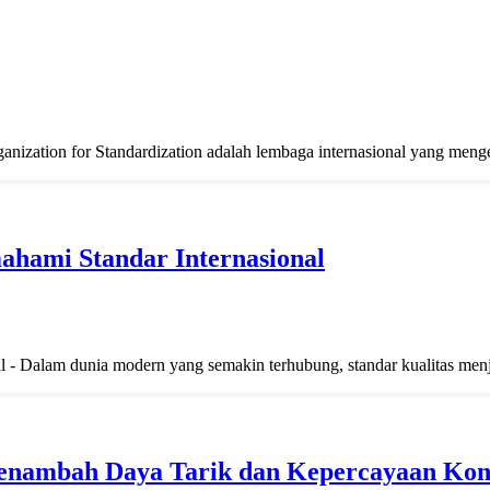
nization for Standardization adalah lembaga internasional yang meng
hami Standar Internasional
- Dalam dunia modern yang semakin terhubung, standar kualitas menja
enambah Daya Tarik dan Kepercayaan Ko