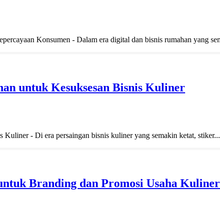
rcayaan Konsumen - Dalam era digital dan bisnis rumahan yang sem
an untuk Kesuksesan Bisnis Kuliner
iner - Di era persaingan bisnis kuliner yang semakin ketat, stiker...
s untuk Branding dan Promosi Usaha Kuliner