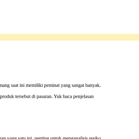
ang saat ini memiliki peminat yang sangat banyak.
 produk tersebut di pasaran. Yuk baca penjelasan
yang satu ini, penting untuk menganalisis resiko