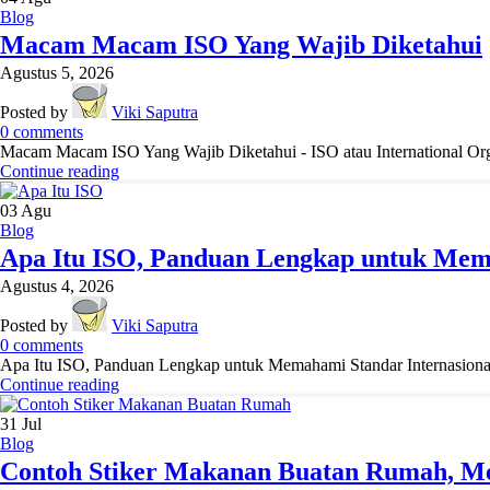
Blog
Macam Macam ISO Yang Wajib Diketahui
Agustus 5, 2026
Posted by
Viki Saputra
0
comments
Macam Macam ISO Yang Wajib Diketahui - ISO atau International Orga
Continue reading
03
Agu
Blog
Apa Itu ISO, Panduan Lengkap untuk Mema
Agustus 4, 2026
Posted by
Viki Saputra
0
comments
Apa Itu ISO, Panduan Lengkap untuk Memahami Standar Internasional 
Continue reading
31
Jul
Blog
Contoh Stiker Makanan Buatan Rumah, M