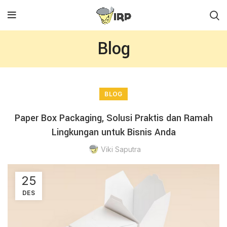
Blog
BLOG
Paper Box Packaging, Solusi Praktis dan Ramah
Lingkungan untuk Bisnis Anda
Viki Saputra
25
DES