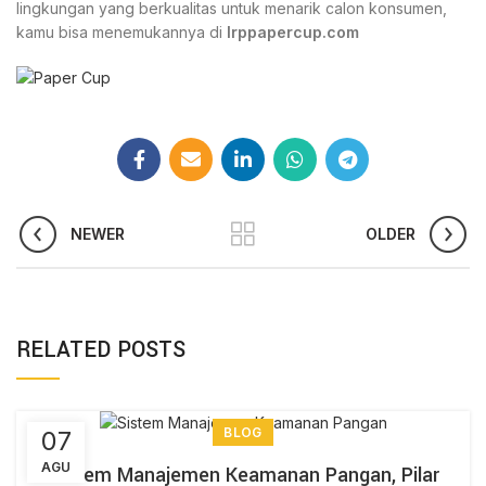
lingkungan yang berkualitas untuk menarik calon konsumen,
kamu bisa menemukannya di
Irppapercup.com
NEWER
OLDER
RELATED POSTS
BLOG
07
AGU
Sistem Manajemen Keamanan Pangan, Pilar