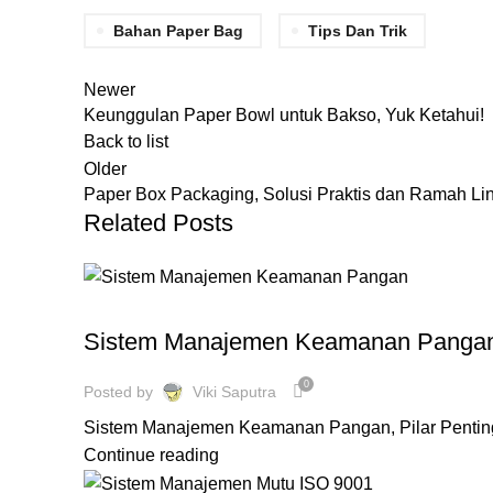
Bahan Paper Bag
Tips Dan Trik
Newer
Keunggulan Paper Bowl untuk Bakso, Yuk Ketahui!
Back to list
Older
Paper Box Packaging, Solusi Praktis dan Ramah Li
Related Posts
BLOG
Sistem Manajemen Keamanan Pangan, 
0
Posted by
Viki Saputra
Sistem Manajemen Keamanan Pangan, Pilar Penting 
Continue reading