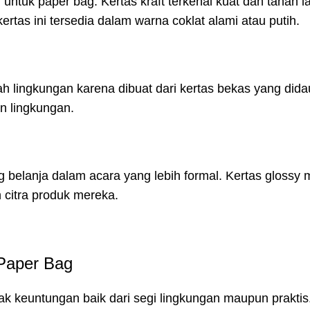
ntuk paper bag. Kertas kraft terkenal kuat dan tahan la
tas ini tersedia dalam warna coklat alami atau putih.
ah lingkungan karena dibuat dari kertas bekas yang di
an lingkungan.
ng belanja dalam acara yang lebih formal. Kertas glossy
 citra produk mereka.
Paper Bag
 keuntungan baik dari segi lingkungan maupun praktis