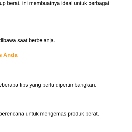
up berat. Ini membuatnya ideal untuk berbagai
dibawa saat berbelanja.
is Anda
berapa tips yang perlu dipertimbangkan:
 berencana untuk mengemas produk berat,