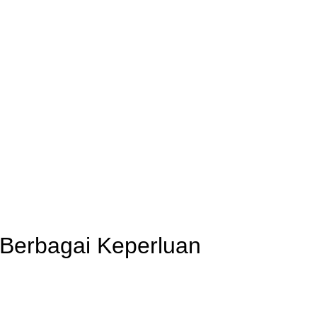
Berbagai Keperluan