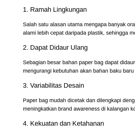
1. Ramah Lingkungan
Salah satu alasan utama mengapa banyak orang
alami lebih cepat daripada plastik, sehingga
2. Dapat Didaur Ulang
Sebagian besar bahan paper bag dapat didaur
mengurangi kebutuhan akan bahan baku baru 
3. Variabilitas Desain
Paper bag mudah dicetak dan dilengkapi deng
meningkatkan brand awareness di kalangan 
4. Kekuatan dan Ketahanan