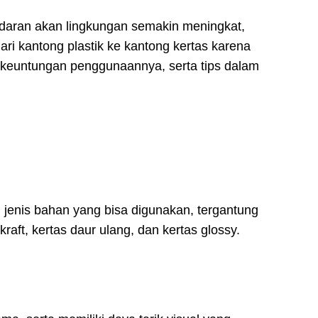
daran akan lingkungan semakin meningkat,
ri kantong plastik ke kantong kertas karena
, keuntungan penggunaannya, serta tips dalam
jenis bahan yang bisa digunakan, tergantung
raft, kertas daur ulang, dan kertas glossy.