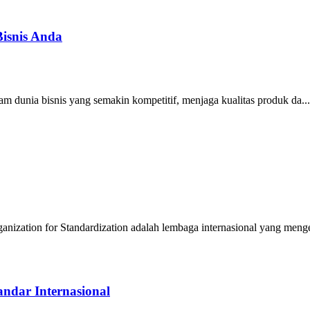
Bisnis Anda
m dunia bisnis yang semakin kompetitif, menjaga kualitas produk da...
nization for Standardization adalah lembaga internasional yang meng
ndar Internasional