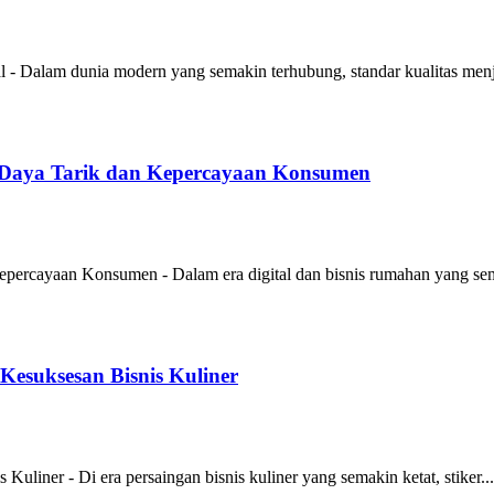
- Dalam dunia modern yang semakin terhubung, standar kualitas menja
Daya Tarik dan Kepercayaan Konsumen
rcayaan Konsumen - Dalam era digital dan bisnis rumahan yang sem
esuksesan Bisnis Kuliner
iner - Di era persaingan bisnis kuliner yang semakin ketat, stiker...