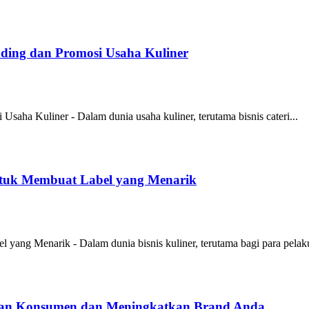
anding dan Promosi Usaha Kuliner
Usaha Kuliner - Dalam dunia usaha kuliner, terutama bisnis cateri...
tuk Membuat Label yang Menarik
ang Menarik - Dalam dunia bisnis kuliner, terutama bagi para pelaku
ian Konsumen dan Meningkatkan Brand Anda