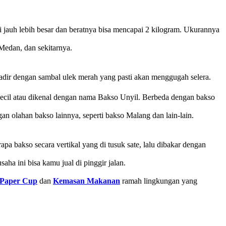
i jauh lebih besar dan beratnya bisa mencapai 2 kilogram. Ukurannya
Medan, dan sekitarnya.
hadir dengan sambal ulek merah yang pasti akan menggugah selera.
an kecil atau dikenal dengan nama Bakso Unyil. Berbeda dengan bakso
an olahan bakso lainnya, seperti bakso Malang dan lain-lain.
pa bakso secara vertikal yang di tusuk sate, lalu dibakar dengan
ha ini bisa kamu jual di pinggir jalan.
Paper Cup
dan
Kemasan Makanan
ramah lingkungan yang