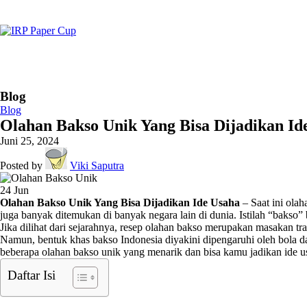
Blog
Blog
Olahan Bakso Unik Yang Bisa Dijadikan Id
Juni 25, 2024
Posted by
Viki Saputra
24
Jun
Olahan Bakso Unik Yang Bisa Dijadikan Ide Usaha
– Saat ini olah
juga banyak ditemukan di banyak negara lain di dunia. Istilah “bakso” 
Jika dilihat dari sejarahnya, resep olahan bakso merupakan masakan t
Namun, bentuk khas bakso Indonesia diyakini dipengaruhi oleh bola d
beberapa olahan bakso unik yang menarik dan bisa kamu jadikan ide u
Daftar Isi