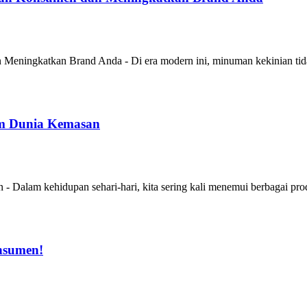
eningkatkan Brand Anda - Di era modern ini, minuman kekinian tida
am Dunia Kemasan
Dalam kehidupan sehari-hari, kita sering kali menemui berbagai prod
nsumen!