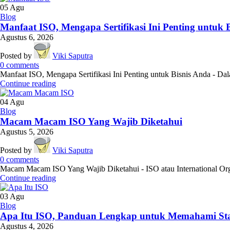
05
Agu
Blog
Manfaat ISO, Mengapa Sertifikasi Ini Penting untuk 
Agustus 6, 2026
Posted by
Viki Saputra
0
comments
Manfaat ISO, Mengapa Sertifikasi Ini Penting untuk Bisnis Anda - Dala
Continue reading
04
Agu
Blog
Macam Macam ISO Yang Wajib Diketahui
Agustus 5, 2026
Posted by
Viki Saputra
0
comments
Macam Macam ISO Yang Wajib Diketahui - ISO atau International Orga
Continue reading
03
Agu
Blog
Apa Itu ISO, Panduan Lengkap untuk Memahami Sta
Agustus 4, 2026