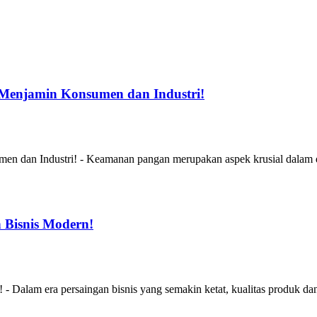
Menjamin Konsumen dan Industri!
 dan Industri! - Keamanan pangan merupakan aspek krusial dalam du
 Bisnis Modern!
alam era persaingan bisnis yang semakin ketat, kualitas produk dan 