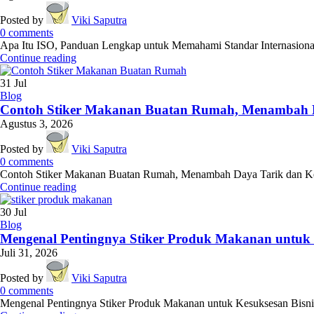
Posted by
Viki Saputra
0
comments
Apa Itu ISO, Panduan Lengkap untuk Memahami Standar Internasional 
Continue reading
31
Jul
Blog
Contoh Stiker Makanan Buatan Rumah, Menambah 
Agustus 3, 2026
Posted by
Viki Saputra
0
comments
Contoh Stiker Makanan Buatan Rumah, Menambah Daya Tarik dan Kepe
Continue reading
30
Jul
Blog
Mengenal Pentingnya Stiker Produk Makanan untuk K
Juli 31, 2026
Posted by
Viki Saputra
0
comments
Mengenal Pentingnya Stiker Produk Makanan untuk Kesuksesan Bisnis Kul