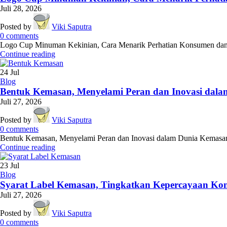
Juli 28, 2026
Posted by
Viki Saputra
0
comments
Logo Cup Minuman Kekinian, Cara Menarik Perhatian Konsumen dan M
Continue reading
24
Jul
Blog
Bentuk Kemasan, Menyelami Peran dan Inovasi dal
Juli 27, 2026
Posted by
Viki Saputra
0
comments
Bentuk Kemasan, Menyelami Peran dan Inovasi dalam Dunia Kemasan - 
Continue reading
23
Jul
Blog
Syarat Label Kemasan, Tingkatkan Kepercayaan Ko
Juli 27, 2026
Posted by
Viki Saputra
0
comments