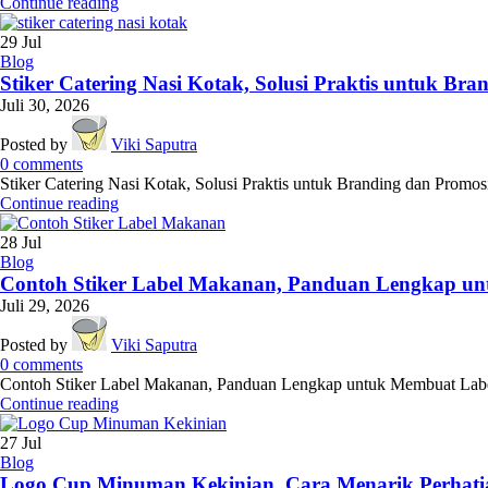
Continue reading
29
Jul
Blog
Stiker Catering Nasi Kotak, Solusi Praktis untuk Br
Juli 30, 2026
Posted by
Viki Saputra
0
comments
Stiker Catering Nasi Kotak, Solusi Praktis untuk Branding dan Promosi 
Continue reading
28
Jul
Blog
Contoh Stiker Label Makanan, Panduan Lengkap un
Juli 29, 2026
Posted by
Viki Saputra
0
comments
Contoh Stiker Label Makanan, Panduan Lengkap untuk Membuat Label y
Continue reading
27
Jul
Blog
Logo Cup Minuman Kekinian, Cara Menarik Perhat