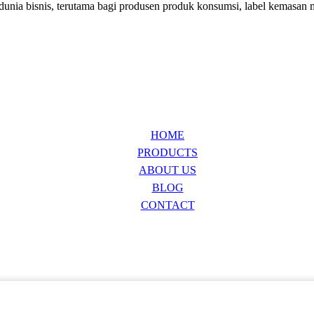
nia bisnis, terutama bagi produsen produk konsumsi, label kemasan 
HOME
PRODUCTS
ABOUT US
BLOG
CONTACT