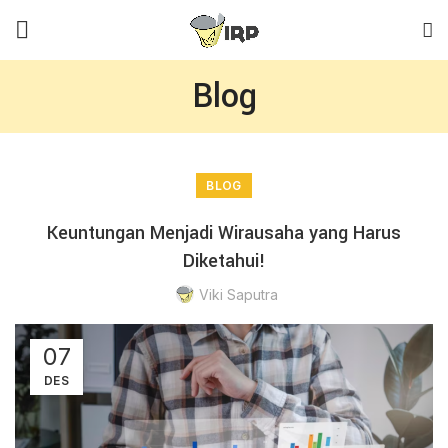
Blog
BLOG
Keuntungan Menjadi Wirausaha yang Harus
Diketahui!
Viki Saputra
07
DES