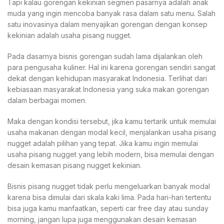
Tapi kalau gorengan kekinian segmen pasarnya adalah anak
muda yang ingin mencoba banyak rasa dalam satu menu. Salah
satu inovasinya dalam menyajikan gorengan dengan konsep
kekinian adalah usaha pisang nugget.
Pada dasarnya bisnis gorengan sudah lama dijalankan oleh
para pengusaha kuliner. Hal ini karena gorengan sendiri sangat
dekat dengan kehidupan masyarakat Indonesia. Terlihat dari
kebiasaan masyarakat Indonesia yang suka makan gorengan
dalam berbagai momen.
Maka dengan kondisi tersebut, jika kamu tertarik untuk memulai
usaha makanan dengan modal kecil, menjalankan usaha pisang
nugget adalah pilihan yang tepat. Jika kamu ingin memulai
usaha pisang nugget yang lebih modern, bisa memulai dengan
desain kemasan pisang nugget kekinian.
Bisnis pisang nugget tidak perlu mengeluarkan banyak modal
karena bisa dimulai dari skala kaki lima. Pada hari-hari tertentu
bisa juga kamu manfaatkan, seperti car free day atau sunday
morning, jangan lupa juga menggunakan desain kemasan