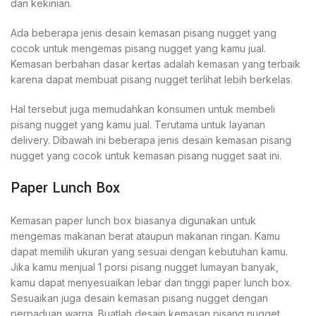
dan kekinian.
Ada beberapa jenis desain kemasan pisang nugget yang
cocok untuk mengemas pisang nugget yang kamu jual.
Kemasan berbahan dasar kertas adalah kemasan yang terbaik
karena dapat membuat pisang nugget terlihat lebih berkelas.
Hal tersebut juga memudahkan konsumen untuk membeli
pisang nugget yang kamu jual. Terutama untuk layanan
delivery. Dibawah ini beberapa jenis desain kemasan pisang
nugget yang cocok untuk kemasan pisang nugget saat ini.
Paper Lunch Box
Kemasan paper lunch box biasanya digunakan untuk
mengemas makanan berat ataupun makanan ringan. Kamu
dapat memilih ukuran yang sesuai dengan kebutuhan kamu.
Jika kamu menjual 1 porsi pisang nugget lumayan banyak,
kamu dapat menyesuaikan lebar dan tinggi paper lunch box.
Sesuaikan juga desain kemasan pisang nugget dengan
perpaduan warna. Buatlah desain kemasan pisang nugget