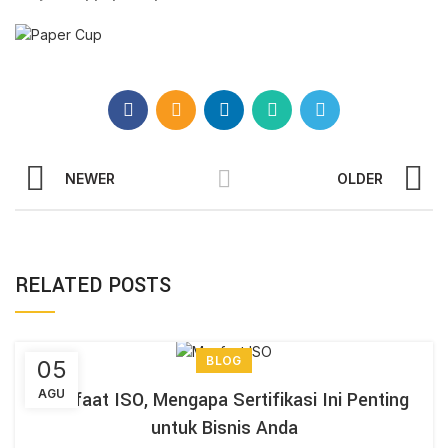
NEWER
OLDER
RELATED POSTS
BLOG
05
AGU
Manfaat ISO, Mengapa Sertifikasi Ini Penting
untuk Bisnis Anda