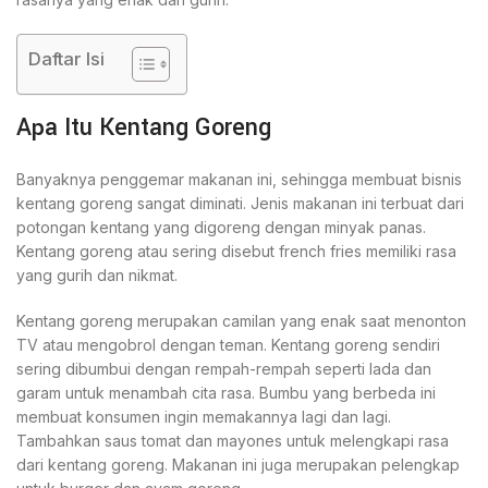
Daftar Isi
Apa Itu Kentang Goreng
Banyaknya penggemar makanan ini, sehingga membuat bisnis
kentang goreng sangat diminati. Jenis makanan ini terbuat dari
potongan kentang yang digoreng dengan minyak panas.
Kentang goreng atau sering disebut french fries memiliki rasa
yang gurih dan nikmat.
Kentang goreng merupakan camilan yang enak saat menonton
TV atau mengobrol dengan teman. Kentang goreng sendiri
sering dibumbui dengan rempah-rempah seperti lada dan
garam untuk menambah cita rasa. Bumbu yang berbeda ini
membuat konsumen ingin memakannya lagi dan lagi.
Tambahkan saus tomat dan mayones untuk melengkapi rasa
dari kentang goreng. Makanan ini juga merupakan pelengkap