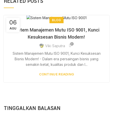
RELATED POSTS
BLOG
06
AGU
Sistem Manajemen Mutu ISO 9001, Kunci
Kesuksesan Bisnis Modern!
0
Viki Saputra
Sistem Manajemen Mutu ISO 9001, Kunci Kesuksesan
Bisnis Modern! - Dalam era persaingan bisnis yang
semakin ketat, kualitas produk dan l...
CONTINUE READING
TINGGALKAN BALASAN