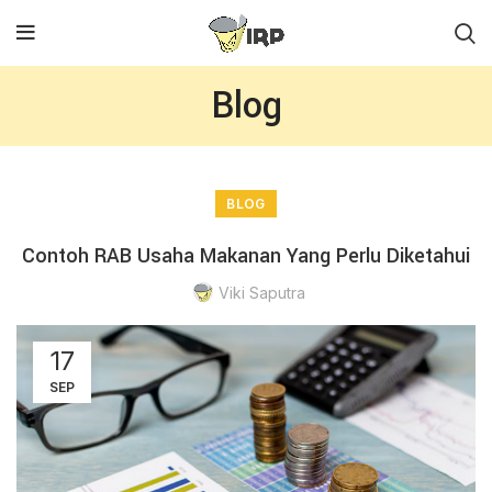
Blog
BLOG
Contoh RAB Usaha Makanan Yang Perlu Diketahui
Viki Saputra
17
SEP