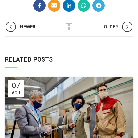
NEWER
OLDER
RELATED POSTS
07
AGU