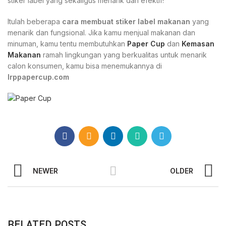
stiker label yang sekaligus menarik dan efektif!
Itulah beberapa
cara membuat stiker label makanan
yang
menarik dan fungsional. Jika kamu menjual makanan dan
minuman, kamu tentu membutuhkan
Paper Cup
dan
Kemasan
Makanan
ramah lingkungan yang berkualitas untuk menarik
calon konsumen, kamu bisa menemukannya di
Irppapercup.com
NEWER
OLDER
RELATED POSTS