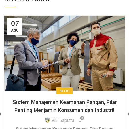
07
AGU
BLOG
Sistem Manajemen Keamanan Pangan, Pilar
Penting Menjamin Konsumen dan Industri!
0
Viki Saputra
Sistem Manajemen Keamanan Pangan, Pilar Penting