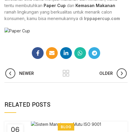
tentu membutuhkan
Paper Cup
dan
Kemasan Makanan
ramah lingkungan yang berkualitas untuk menarik calon
konsumen, kamu bisa menemukannya di
Irppapercup.com
NEWER
OLDER
RELATED POSTS
BLOG
06