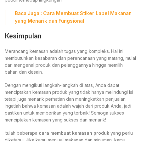
Baca Juga :
Cara Membuat Stiker Label Makanan
yang Menarik dan Fungsional
Kesimpulan
Merancang kemasan adalah tugas yang kompleks. Hal ini
membutuhkan kesabaran dan perencanaan yang matang, mulai
dari mengenal produk dan pelanggannya hingga memilih
bahan dan desain.
Dengan mengikuti langkah-langkah di atas, Anda dapat
menciptakan kemasan produk yang tidak hanya melindungi isi
tetapi juga menarik perhatian dan meningkatkan penjualan.
Ingatlah bahwa kemasan adalah wajah dari produk Anda, jadi
pastikan untuk memberikan yang terbaik! Semoga sukses
menciptakan kemasan yang sukses dan menarik!
Itulah beberapa
cara membuat kemasan produk
yang perlu
diketahui. Jika kamu menjual makanan dan minuman, kamu