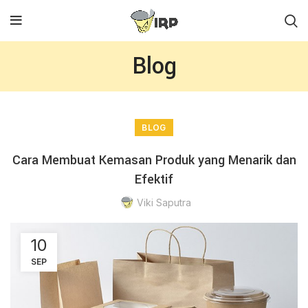
Blog
BLOG
Cara Membuat Kemasan Produk yang Menarik dan
Efektif
Viki Saputra
10
SEP