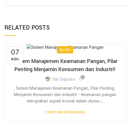
RELATED POSTS
BLOG
07
AGU
Sistem Manajemen Keamanan Pangan, Pilar
Penting Menjamin Konsumen dan Industri!
0
Viki Saputra
Sistem Manajemen Keamanan Pangan, Pilar Penting
Menjamin Konsumen dan Industri! - Keamanan pangan
merupakan aspek krusial dalam dunia i...
CONTINUE READING