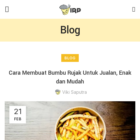
Blog
BLOG
Cara Membuat Bumbu Rujak Untuk Jualan, Enak
dan Mudah
Viki Saputra
21
FEB