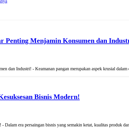
nnya
r Penting Menjamin Konsumen dan Industr
 dan Industri! - Keamanan pangan merupakan aspek krusial dalam du
Kesuksesan Bisnis Modern!
alam era persaingan bisnis yang semakin ketat, kualitas produk dan 