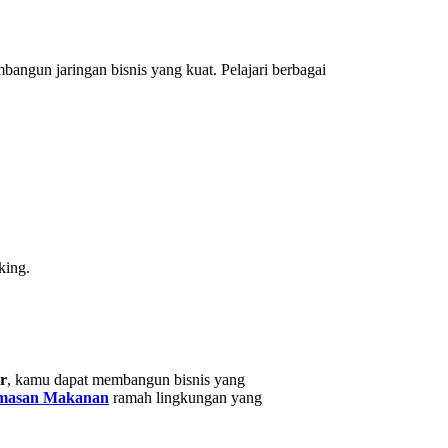
angun jaringan bisnis yang kuat. Pelajari berbagai
king.
r
, kamu dapat membangun bisnis yang
masan Makanan
ramah lingkungan yang