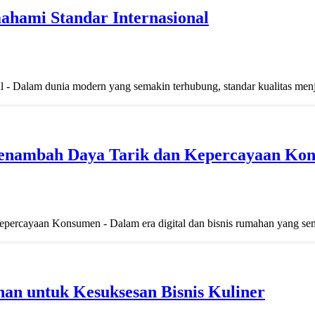
hami Standar Internasional
- Dalam dunia modern yang semakin terhubung, standar kualitas menja
enambah Daya Tarik dan Kepercayaan Ko
rcayaan Konsumen - Dalam era digital dan bisnis rumahan yang sem
an untuk Kesuksesan Bisnis Kuliner