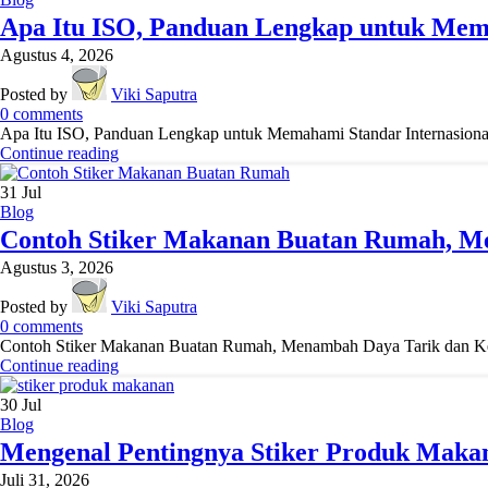
Apa Itu ISO, Panduan Lengkap untuk Mema
Agustus 4, 2026
Posted by
Viki Saputra
0
comments
Apa Itu ISO, Panduan Lengkap untuk Memahami Standar Internasional 
Continue reading
31
Jul
Blog
Contoh Stiker Makanan Buatan Rumah, M
Agustus 3, 2026
Posted by
Viki Saputra
0
comments
Contoh Stiker Makanan Buatan Rumah, Menambah Daya Tarik dan Kepe
Continue reading
30
Jul
Blog
Mengenal Pentingnya Stiker Produk Makan
Juli 31, 2026