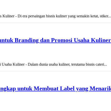
iner - Di era persaingan bisnis kuliner yang semakin ketat, stiker...
s untuk Branding dan Promosi Usaha Kuliner
Usaha Kuliner - Dalam dunia usaha kuliner, terutama bisnis cateri...
engkap untuk Membuat Label yang Menari