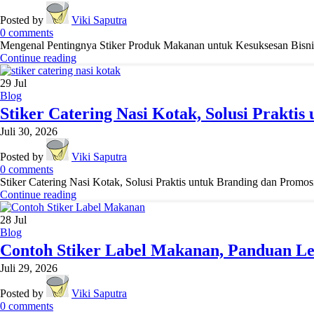
Posted by
Viki Saputra
0
comments
Mengenal Pentingnya Stiker Produk Makanan untuk Kesuksesan Bisnis Kul
Continue reading
29
Jul
Blog
Stiker Catering Nasi Kotak, Solusi Prakti
Juli 30, 2026
Posted by
Viki Saputra
0
comments
Stiker Catering Nasi Kotak, Solusi Praktis untuk Branding dan Promosi 
Continue reading
28
Jul
Blog
Contoh Stiker Label Makanan, Panduan L
Juli 29, 2026
Posted by
Viki Saputra
0
comments