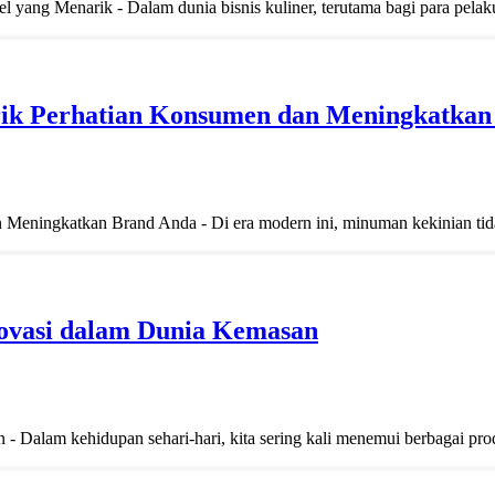
ang Menarik - Dalam dunia bisnis kuliner, terutama bagi para pelaku
ik Perhatian Konsumen dan Meningkatkan
eningkatkan Brand Anda - Di era modern ini, minuman kekinian tida
ovasi dalam Dunia Kemasan
Dalam kehidupan sehari-hari, kita sering kali menemui berbagai prod