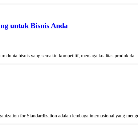
ing untuk Bisnis Anda
m dunia bisnis yang semakin kompetitif, menjaga kualitas produk da...
nization for Standardization adalah lembaga internasional yang meng