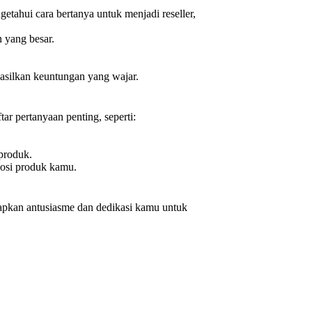
ahui cara bertanya untuk menjadi reseller,
 yang besar.
hasilkan keuntungan yang wajar.
ar pertanyaan penting, seperti:
produk.
osi produk kamu.
apkan antusiasme dan dedikasi kamu untuk