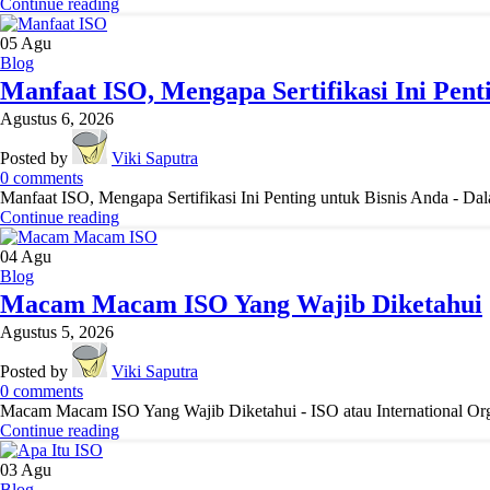
Continue reading
05
Agu
Blog
Manfaat ISO, Mengapa Sertifikasi Ini Pent
Agustus 6, 2026
Posted by
Viki Saputra
0
comments
Manfaat ISO, Mengapa Sertifikasi Ini Penting untuk Bisnis Anda - Dala
Continue reading
04
Agu
Blog
Macam Macam ISO Yang Wajib Diketahui
Agustus 5, 2026
Posted by
Viki Saputra
0
comments
Macam Macam ISO Yang Wajib Diketahui - ISO atau International Orga
Continue reading
03
Agu
Blog