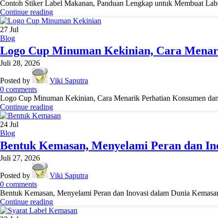
Contoh Stiker Label Makanan, Panduan Lengkap untuk Membuat Label y
Continue reading
27
Jul
Blog
Logo Cup Minuman Kekinian, Cara Menar
Juli 28, 2026
Posted by
Viki Saputra
0
comments
Logo Cup Minuman Kekinian, Cara Menarik Perhatian Konsumen dan M
Continue reading
24
Jul
Blog
Bentuk Kemasan, Menyelami Peran dan In
Juli 27, 2026
Posted by
Viki Saputra
0
comments
Bentuk Kemasan, Menyelami Peran dan Inovasi dalam Dunia Kemasan - 
Continue reading