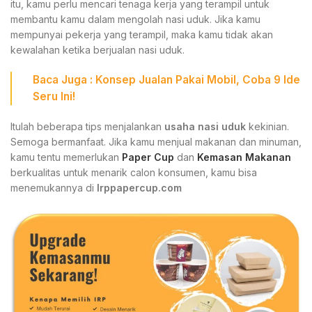
itu, kamu perlu mencari tenaga kerja yang terampil untuk
membantu kamu dalam mengolah nasi uduk. Jika kamu
mempunyai pekerja yang terampil, maka kamu tidak akan
kewalahan ketika berjualan nasi uduk.
Baca Juga :
Konsep Jualan Pakai Mobil
, Coba 9 Ide
Seru Ini!
Itulah beberapa tips menjalankan
usaha nasi uduk
kekinian.
Semoga bermanfaat. Jika kamu menjual makanan dan minuman,
kamu tentu memerlukan
Paper Cup
dan
Kemasan Makanan
berkualitas untuk menarik calon konsumen, kamu bisa
menemukannya di
Irppapercup.com