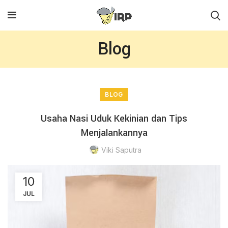
Blog
BLOG
Usaha Nasi Uduk Kekinian dan Tips
Menjalankannya
Viki Saputra
10
JUL