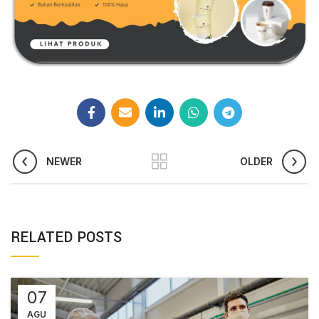
NEWER
OLDER
RELATED POSTS
07
AGU