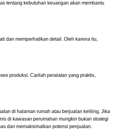
g jelas tentang kebutuhan keuangan akan membantu
 dan memperhatikan detail. Oleh karena itu,
es produksi. Carilah peralatan yang praktis,
lan di halaman rumah atau berjualan keliling. Jika
nis di kawasan perumahan mungkin bukan strategi
luas dan memaksimalkan potensi penjualan.