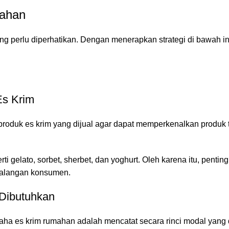
mahan
ng perlu diperhatikan. Dengan menerapkan strategi di bawah 
Es Krim
roduk es krim yang dijual agar dapat memperkenalkan produk t
rti gelato, sorbet, sherbet, dan yoghurt. Oleh karena itu, pen
kalangan konsumen.
 Dibutuhkan
aha es krim rumahan adalah mencatat secara rinci modal yang