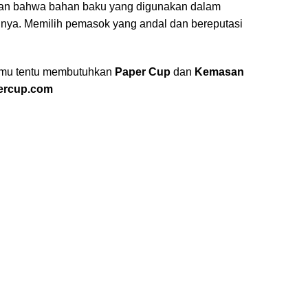
ikan bahwa bahan baku yang digunakan dalam
kannya. Memilih pemasok yang andal dan bereputasi
amu tentu membutuhkan
Paper Cup
dan
Kemasan
ercup.com