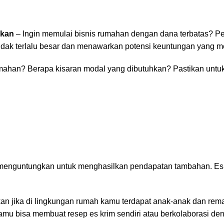
gkan
– Ingin memulai bisnis rumahan dengan dana terbatas? Per
ak terlalu besar dan menawarkan potensi keuntungan yang me
umahan? Berapa kisaran modal yang dibutuhkan? Pastikan untuk
nguntungkan untuk menghasilkan pendapatan tambahan. Es kri
 jika di lingkungan rumah kamu terdapat anak-anak dan rema
u bisa membuat resep es krim sendiri atau berkolaborasi den