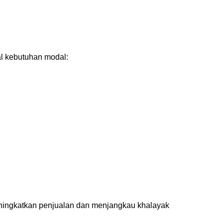
al kebutuhan modal:
meningkatkan penjualan dan menjangkau khalayak