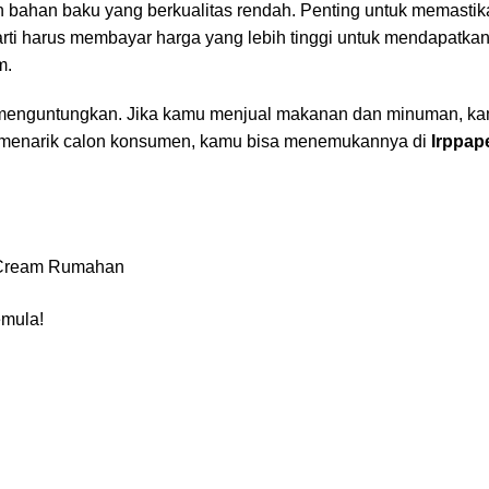
h bahan baku yang berkualitas rendah. Penting untuk memast
berarti harus membayar harga yang lebih tinggi untuk mendapat
m.
enguntungkan. Jika kamu menjual makanan dan minuman, k
k menarik calon konsumen, kamu bisa menemukannya di
Irppap
 Cream Rumahan
mula!