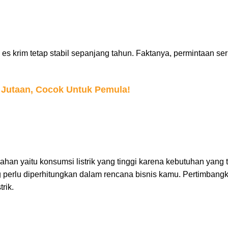
es krim tetap stabil sepanjang tahun. Faktanya, permintaan s
Jutaan, Cocok Untuk Pemula!
han yaitu konsumsi listrik yang tinggi karena kebutuhan yang
g perlu diperhitungkan dalam rencana bisnis kamu. Pertimbangkan
rik.