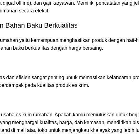
ka dijual offline), dan gaji karyawan. Memiliki pencatatan yan
mahan secara efektif.
 Bahan Baku Berkualitas
umahan yaitu kemampuan menghasilkan produk dengan hati-hati
han baku berkualitas dengan harga bersaing.
s dan efisien sangat penting untuk memastikan kelancaran pros
berdampak pada kualitas produk es krim.
n usaha es krim rumahan. Apakah kamu memutuskan untuk berjua
ng menghargai kualitas, harga, dan kemasan, mendirikan bis
stand di mall atau toko untuk menjangkau khalayak yang lebih 