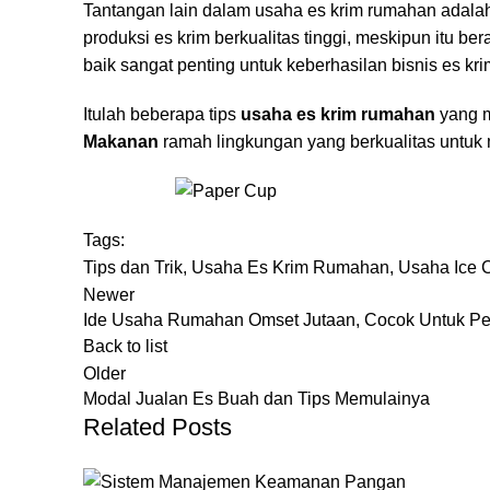
Tantangan lain dalam usaha es krim rumahan adala
produksi es krim berkualitas tinggi, meskipun itu 
baik sangat penting untuk keberhasilan bisnis es kri
Itulah beberapa tips
usaha es krim rumahan
yang m
Makanan
ramah lingkungan yang berkualitas untu
Tags:
Tips dan Trik
,
Usaha Es Krim Rumahan
,
Usaha Ice
Newer
Ide Usaha Rumahan Omset Jutaan, Cocok Untuk Pe
Back to list
Older
Modal Jualan Es Buah dan Tips Memulainya
Related Posts