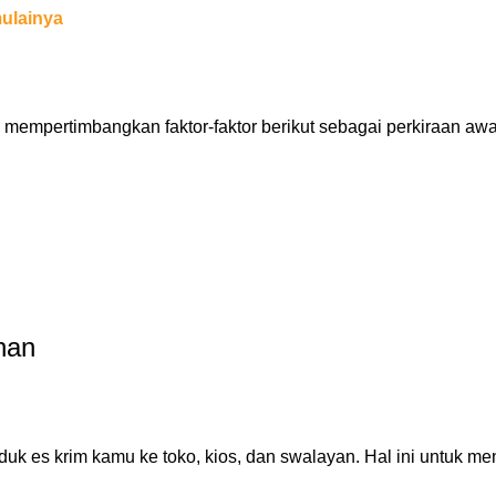
ulainya
 mempertimbangkan faktor-faktor berikut sebagai perkiraan aw
han
uk es krim kamu ke toko, kios, dan swalayan. Hal ini untuk 