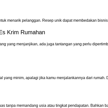
untuk menarik pelanggan. Resep unik dapat membedakan bisnis
 Es Krim Rumahan
g yang menjanjikan, ada juga tantangan yang perlu dipertim
yang minim, apalagi jika kamu menjalankannya dari rumah. D
 luas tanpa memandang usia atau tingkat pendapatan. Bahkan