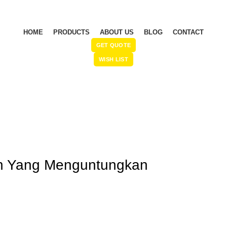
HOME
PRODUCTS
ABOUT US
BLOG
CONTACT
GET QUOTE
WISH LIST
n Yang Menguntungkan