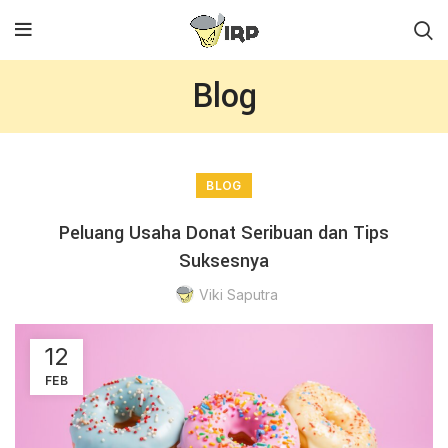
Blog
BLOG
Peluang Usaha Donat Seribuan dan Tips
Suksesnya
Viki Saputra
12
FEB