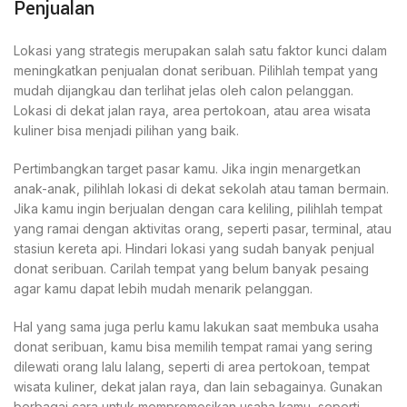
Penjualan
Lokasi yang strategis merupakan salah satu faktor kunci dalam
meningkatkan penjualan donat seribuan. Pilihlah tempat yang
mudah dijangkau dan terlihat jelas oleh calon pelanggan.
Lokasi di dekat jalan raya, area pertokoan, atau area wisata
kuliner bisa menjadi pilihan yang baik.
Pertimbangkan target pasar kamu. Jika ingin menargetkan
anak-anak, pilihlah lokasi di dekat sekolah atau taman bermain.
Jika kamu ingin berjualan dengan cara keliling, pilihlah tempat
yang ramai dengan aktivitas orang, seperti pasar, terminal, atau
stasiun kereta api. Hindari lokasi yang sudah banyak penjual
donat seribuan. Carilah tempat yang belum banyak pesaing
agar kamu dapat lebih mudah menarik pelanggan.
Hal yang sama juga perlu kamu lakukan saat membuka usaha
donat seribuan, kamu bisa memilih tempat ramai yang sering
dilewati orang lalu lalang, seperti di area pertokoan, tempat
wisata kuliner, dekat jalan raya, dan lain sebagainya. Gunakan
berbagai cara untuk mempromosikan usaha kamu, seperti