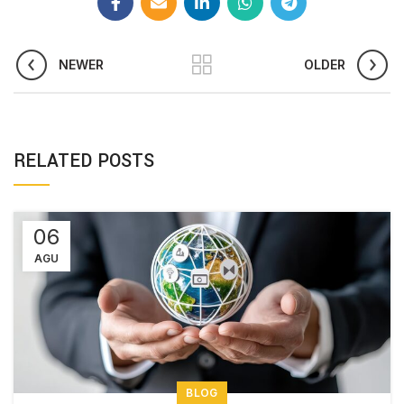
NEWER
OLDER
RELATED POSTS
06
AGU
BLOG