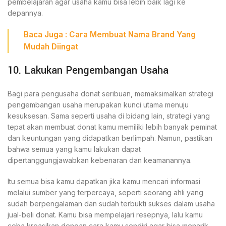
pembelajaran agar usaha kamu bisa lebih baik lagi ke
depannya.
Baca Juga :
Cara Membuat Nama Brand
Yang
Mudah Diingat
10. Lakukan Pengembangan Usaha
Bagi para pengusaha donat seribuan, memaksimalkan strategi
pengembangan usaha merupakan kunci utama menuju
kesuksesan. Sama seperti usaha di bidang lain, strategi yang
tepat akan membuat donat kamu memiliki lebih banyak peminat
dan keuntungan yang didapatkan berlimpah. Namun, pastikan
bahwa semua yang kamu lakukan dapat
dipertanggungjawabkan kebenaran dan keamanannya.
Itu semua bisa kamu dapatkan jika kamu mencari informasi
melalui sumber yang terpercaya, seperti seorang ahli yang
sudah berpengalaman dan sudah terbukti sukses dalam usaha
jual-beli donat. Kamu bisa mempelajari resepnya, lalu kamu
coba kreasikan dengan cara kamu sendiri agar bisa menarik