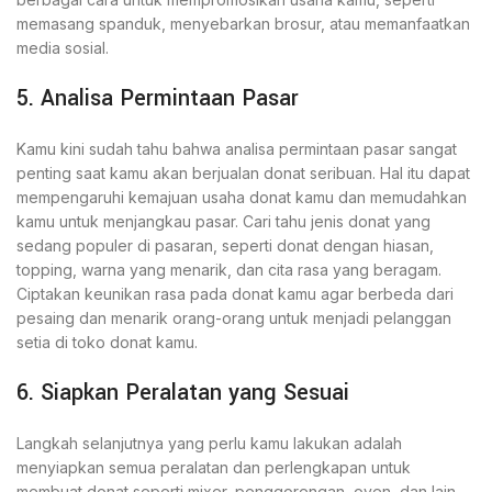
memasang spanduk, menyebarkan brosur, atau memanfaatkan
media sosial.
5. Analisa Permintaan Pasar
Kamu kini sudah tahu bahwa analisa permintaan pasar sangat
penting saat kamu akan berjualan donat seribuan. Hal itu dapat
mempengaruhi kemajuan usaha donat kamu dan memudahkan
kamu untuk menjangkau pasar. Cari tahu jenis donat yang
sedang populer di pasaran, seperti donat dengan hiasan,
topping, warna yang menarik, dan cita rasa yang beragam.
Ciptakan keunikan rasa pada donat kamu agar berbeda dari
pesaing dan menarik orang-orang untuk menjadi pelanggan
setia di toko donat kamu.
6. Siapkan Peralatan yang Sesuai
Langkah selanjutnya yang perlu kamu lakukan adalah
menyiapkan semua peralatan dan perlengkapan untuk
membuat donat seperti mixer, penggorengan, oven, dan lain