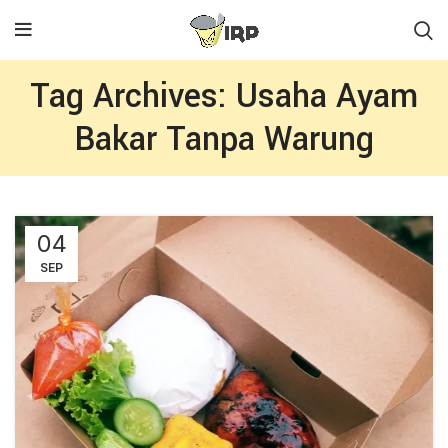
Tag Archives: Usaha Ayam
Bakar Tanpa Warung
04
SEP