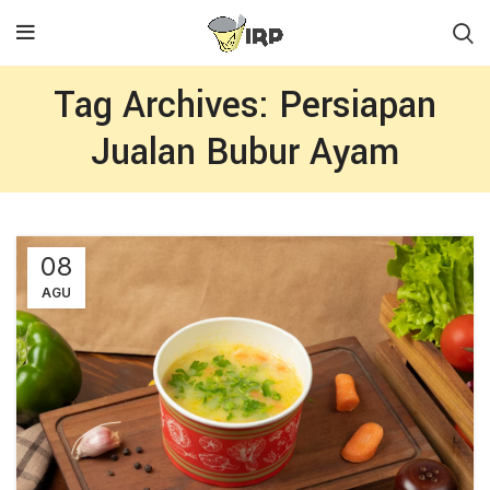
Tag Archives: Persiapan
Jualan Bubur Ayam
08
AGU