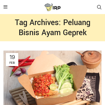
Tag Archives: Peluang
Bisnis Ayam Geprek
19
FEB