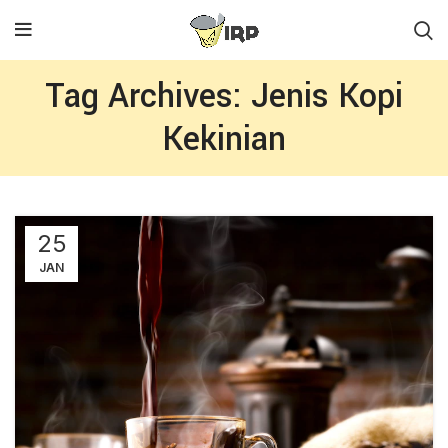
Tag Archives: Jenis Kopi
Kekinian
25
JAN