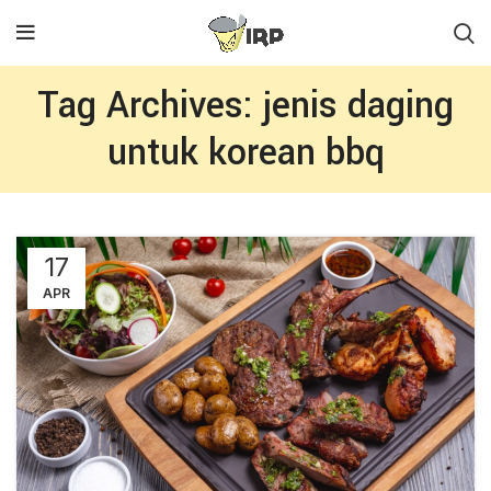
Tag Archives: jenis daging
untuk korean bbq
17
APR