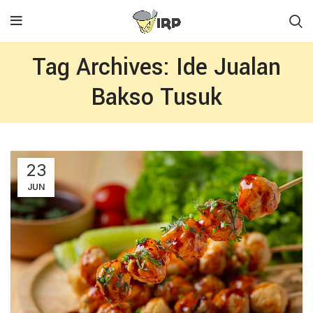
Tag Archives: Ide Jualan
Bakso Tusuk
23
JUN