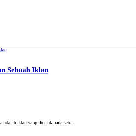
n Sebuah Iklan
dalah iklan yang dicetak pada seb...