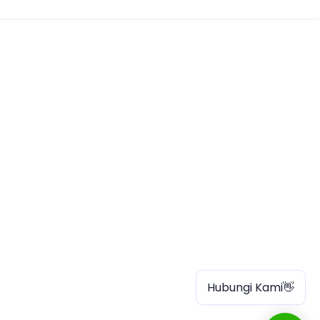
Hubungi Kami👋