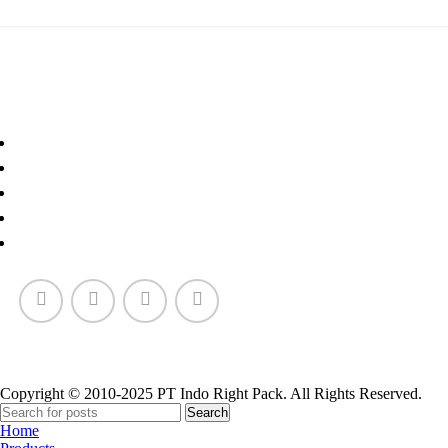
Paper Cup
Copyright © 2010-2025 PT Indo Right Pack. All Rights Reserved.
Search
Home