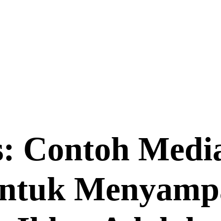
s: Contoh Medi
ntuk Menyamp