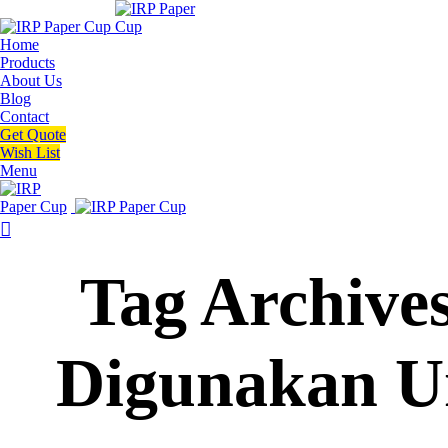
Home
Products
About Us
Blog
Contact
Get Quote
Wish List
Menu
Tag Archive
Digunakan U