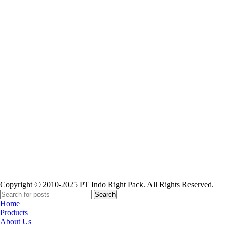
Paper Cup
Copyright © 2010-2025 PT Indo Right Pack. All Rights Reserved.
Search
Home
Products
About Us