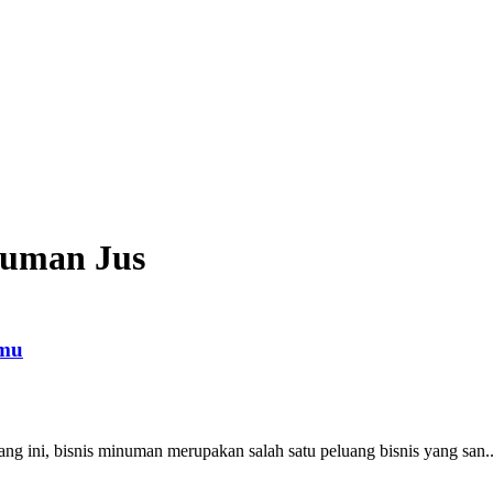
numan Jus
smu
ng ini, bisnis minuman merupakan salah satu peluang bisnis yang san..