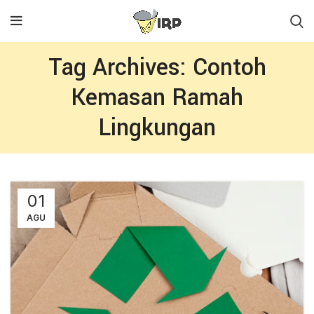
Tag Archives: Contoh
Kemasan Ramah
Lingkungan
01
AGU