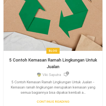
BLOG
5 Contoh Kemasan Ramah Lingkungan Untuk
Jualan
0
Viki Saputra
5 Contoh Kemasan Ramah Lingkungan Untuk Jualan -
Kemasan ramah lingkungan merupakan kemasan yang
semua bagiannya bisa dipakai kembali a...
CONTINUE READING