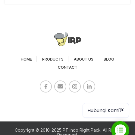
HOME
PRODUCTS
ABOUT US
BLOG
CONTACT
Paper Cup
Hubungi Kami👋
Copyright © 2010-2025 PT Indo Right Pack. All Rights
Reserved.