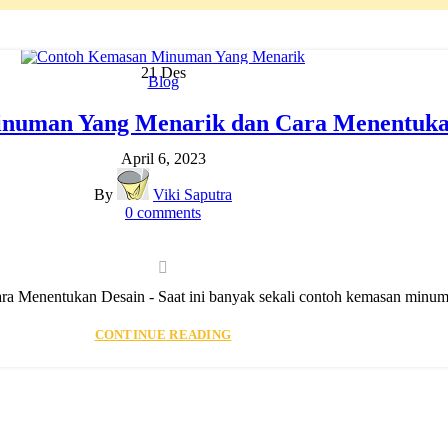
21
Des
Blog
numan Yang Menarik dan Cara Menentuka
April 6, 2023
By
Viki Saputra
0
comments
Menentukan Desain - Saat ini banyak sekali contoh kemasan minuman
CONTINUE READING