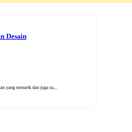
n Desain
 yang menarik dan juga sa...