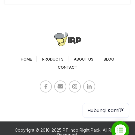
HOME
PRODUCTS
ABOUT US
BLOG
CONTACT
Paper Cup
Hubungi Kami👋
Copyright © 2010-2025 PT Indo Right Pack. All Rights
Reserved.