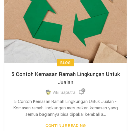
BLOG
5 Contoh Kemasan Ramah Lingkungan Untuk
Jualan
0
Viki Saputra
5 Contoh Kemasan Ramah Lingkungan Untuk Jualan -
Kemasan ramah lingkungan merupakan kemasan yang
semua bagiannya bisa dipakai kembali a...
CONTINUE READING