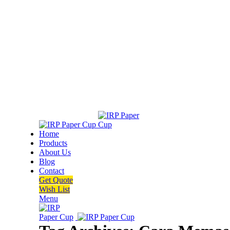
Home
Products
About Us
Blog
Contact
Get Quote
Wish List
Menu