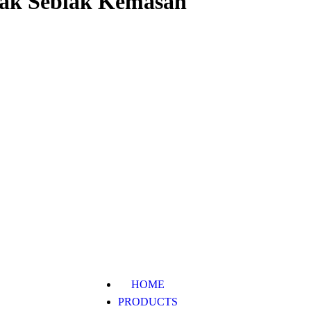
sak Seblak Kemasan
HOME
PRODUCTS