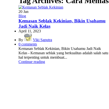
Tag Archives: Cara Mema
20
Jan
Blog
Kemasan Seblak Kekinian, Bikin Usahamu
Jadi Naik Kelas
April 11, 2023
By
Viki Saputra
0
comments
Kemasan Seblak Kekinian, Bikin Usahamu Jadi Naik
Kelas - Kemasan seblak yang berkualitas adalah salah satu
hal terpenting untuk membuat...
Continue reading