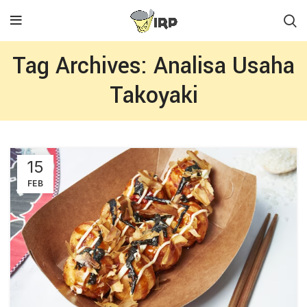
Tag Archives: Analisa Usaha
Takoyaki
15
FEB