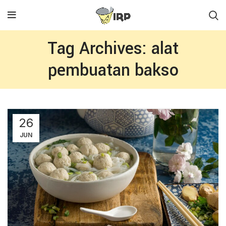
Tag Archives: alat
pembuatan bakso
26
JUN