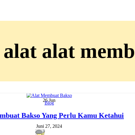
 alat alat mem
26
Jun
Blog
mbuat Bakso Yang Perlu Kamu Ketahui
Juni 27, 2024