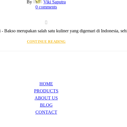
By
Viki Saputra
0
comments
 Bakso merupakan salah satu kuliner yang digemari di Indonesia, seh
CONTINUE READING
HOME
PRODUCTS
ABOUT US
BLOG
CONTACT