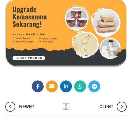
NEWER
OLDER