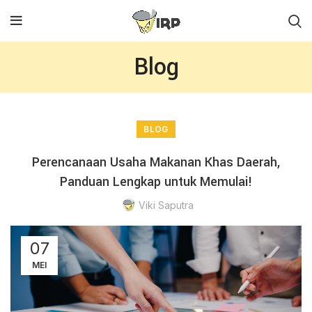
Blog
BLOG
Perencanaan Usaha Makanan Khas Daerah,
Panduan Lengkap untuk Memulai!
Viki Saputra
07
MEI