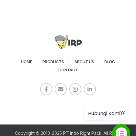
HOME
PRODUCTS
ABOUT US
BLOG
CONTACT
Paper Cup
Hubungi Kami👋
Copyright © 2010-2025 PT Indo Right Pack. All Rights