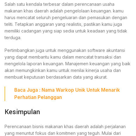
Salah satu kendala terbesar dalam perencanaan usaha
makanan khas daerah adalah pengelolaan keuangan. kamu
harus mencatat seluruh pengeluaran dan pemasukan dengan
teliti. Tetapkan anggaran yang realistis, pastikan kamu juga
memiliki cadangan yang siap sedia untuk keadaan yang tidak
terduga.
Pertimbangkan juga untuk menggunakan software akuntansi
yang dapat membantu kamu dalam mencatat transaksi dan
mengelola laporan keuangan. Manajemen keuangan yang baik
akan memungkinkan kamu untuk menilai kinerja usaha dan
membuat keputusan berdasarkan data yang akurat.
Baca Juga :
Nama Warkop Unik Untuk Menarik
Perhatian Pelanggan
Kesimpulan
Perencanaan bisnis makanan khas daerah adalah perjalanan
yang menuntut fokus dan komitmen yang teguh. Mulai dari