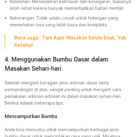
Kelebihan: Menawarkan kekhasan dan kesegaran, biasanya
lebih sehat karena banyak memanfaatkan bahan mentah.
Kekurangan: Tidak selalu cocok untuk hidangan yang
memerlukan rasa yang lebih kaya dan kompleks.
Baca
Juga
:
Tips Agar Masakan Selalu Enak, Yuk
Ketahui!
4. Menggunakan Bumbu Dasar dalam
Masakan Sehari-hari
Setelah mengerti beragam jenis adonan dasar serta
perbandingan di atas, sangat penting untuk mengerti cara
pemakaian adonan-adonan ini dalam masakan sehari-hari.
Berikut adalah beberapa tips:
Mencampurkan Bumbu
Anda bisa mencoba untuk mencampurkan berbagai jenis
bumbu dasar untuk menciptakan rasa yang unik. Misalnya,