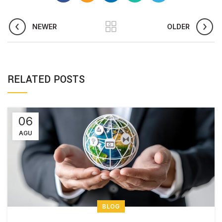
NEWER
OLDER
RELATED POSTS
06
AGU
BLOG