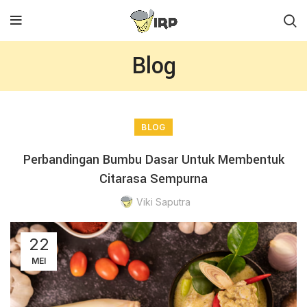
Blog
BLOG
Perbandingan Bumbu Dasar Untuk Membentuk
Citarasa Sempurna
Viki Saputra
22
MEI