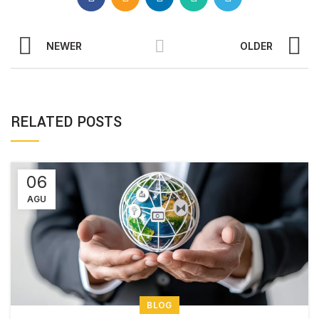
NEWER
OLDER
RELATED POSTS
06
AGU
BLOG