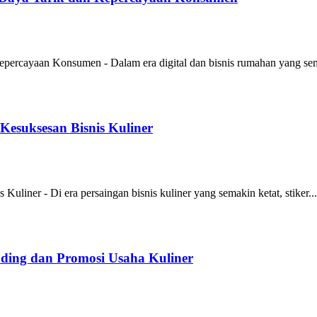
rcayaan Konsumen - Dalam era digital dan bisnis rumahan yang sem
esuksesan Bisnis Kuliner
iner - Di era persaingan bisnis kuliner yang semakin ketat, stiker...
anding dan Promosi Usaha Kuliner