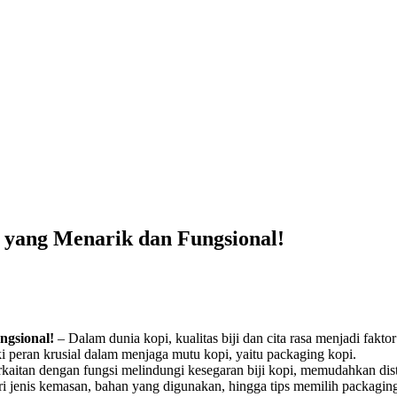
 yang Menarik dan Fungsional!
ngsional!
– Dalam dunia kopi, kualitas biji dan cita rasa menjadi fa
ki peran krusial dalam menjaga mutu kopi, yaitu packaging kopi.
kaitan dengan fungsi melindungi kesegaran biji kopi, memudahkan dist
i jenis kemasan, bahan yang digunakan, hingga tips memilih packaging