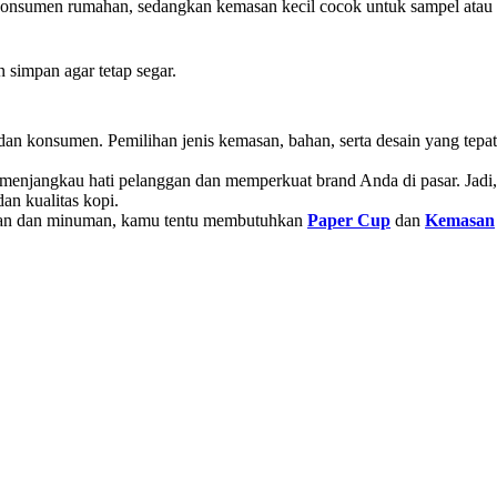
 konsumen rumahan, sedangkan kemasan kecil cocok untuk sampel atau
 simpan agar tetap segar.
 dan konsumen. Pemilihan jenis kemasan, bahan, serta desain yang tepat
s menjangkau hati pelanggan dan memperkuat brand Anda di pasar. Jadi,
an kualitas kopi.
kanan dan minuman, kamu tentu membutuhkan
Paper Cup
dan
Kemasan