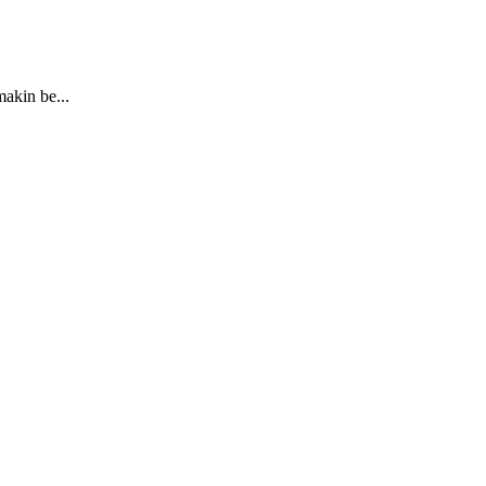
akin be...