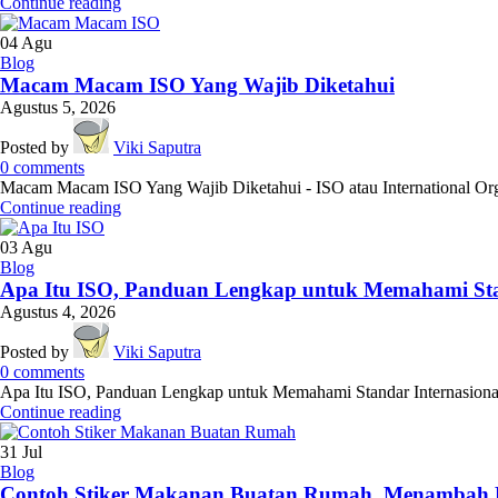
Continue reading
04
Agu
Blog
Macam Macam ISO Yang Wajib Diketahui
Agustus 5, 2026
Posted by
Viki Saputra
0
comments
Macam Macam ISO Yang Wajib Diketahui - ISO atau International Orga
Continue reading
03
Agu
Blog
Apa Itu ISO, Panduan Lengkap untuk Memahami Sta
Agustus 4, 2026
Posted by
Viki Saputra
0
comments
Apa Itu ISO, Panduan Lengkap untuk Memahami Standar Internasional 
Continue reading
31
Jul
Blog
Contoh Stiker Makanan Buatan Rumah, Menambah 