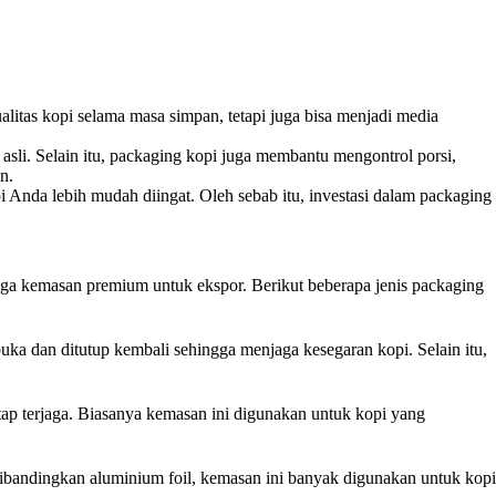
tas kopi selama masa simpan, tetapi juga bisa menjadi media
sli. Selain itu, packaging kopi juga membantu mengontrol porsi,
n.
Anda lebih mudah diingat. Oleh sebab itu, investasi dalam packaging
ga kemasan premium untuk ekspor. Berikut beberapa jenis packaging
ka dan ditutup kembali sehingga menjaga kesegaran kopi. Selain itu,
tap terjaga. Biasanya kemasan ini digunakan untuk kopi yang
dibandingkan aluminium foil, kemasan ini banyak digunakan untuk kopi