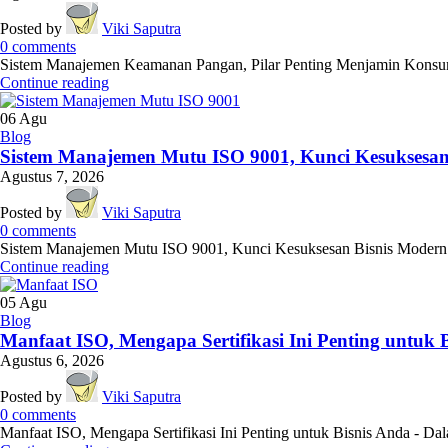
Posted by
Viki Saputra
0
comments
Sistem Manajemen Keamanan Pangan, Pilar Penting Menjamin Konsumen
Continue reading
06
Agu
Blog
Sistem Manajemen Mutu ISO 9001, Kunci Kesuksesan
Agustus 7, 2026
Posted by
Viki Saputra
0
comments
Sistem Manajemen Mutu ISO 9001, Kunci Kesuksesan Bisnis Modern! - D
Continue reading
05
Agu
Blog
Manfaat ISO, Mengapa Sertifikasi Ini Penting untuk 
Agustus 6, 2026
Posted by
Viki Saputra
0
comments
Manfaat ISO, Mengapa Sertifikasi Ini Penting untuk Bisnis Anda - Dala