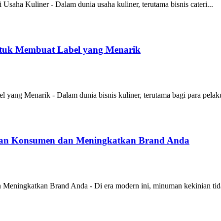
Usaha Kuliner - Dalam dunia usaha kuliner, terutama bisnis cateri...
tuk Membuat Label yang Menarik
ang Menarik - Dalam dunia bisnis kuliner, terutama bagi para pelaku
ian Konsumen dan Meningkatkan Brand Anda
eningkatkan Brand Anda - Di era modern ini, minuman kekinian tida