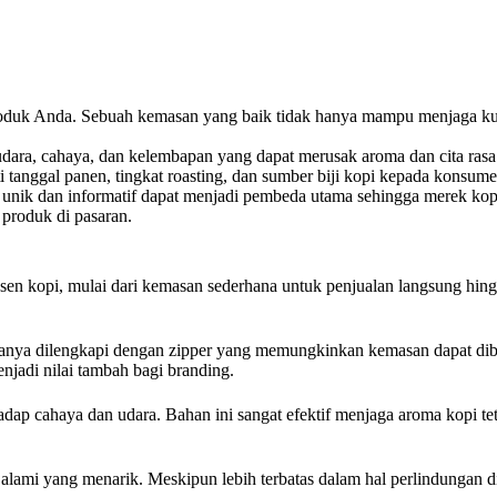
duk Anda. Sebuah kemasan yang baik tidak hanya mampu menjaga kuali
dara, cahaya, dan kelembapan yang dapat merusak aroma dan cita rasa a
tanggal panen, tingkat roasting, dan sumber biji kopi kepada konsume
unik dan informatif dapat menjadi pembeda utama sehingga merek kopi 
 produk di pasaran.
en kopi, mulai dari kemasan sederhana untuk penjualan langsung hing
asanya dilengkapi dengan zipper yang memungkinkan kemasan dapat dibu
njadi nilai tambah bagi branding.
dap cahaya dan udara. Bahan ini sangat efektif menjaga aroma kopi te
 alami yang menarik. Meskipun lebih terbatas dalam hal perlindungan 