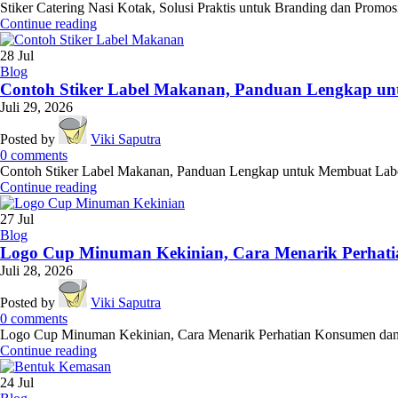
Stiker Catering Nasi Kotak, Solusi Praktis untuk Branding dan Promosi 
Continue reading
28
Jul
Blog
Contoh Stiker Label Makanan, Panduan Lengkap un
Juli 29, 2026
Posted by
Viki Saputra
0
comments
Contoh Stiker Label Makanan, Panduan Lengkap untuk Membuat Label y
Continue reading
27
Jul
Blog
Logo Cup Minuman Kekinian, Cara Menarik Perhat
Juli 28, 2026
Posted by
Viki Saputra
0
comments
Logo Cup Minuman Kekinian, Cara Menarik Perhatian Konsumen dan M
Continue reading
24
Jul