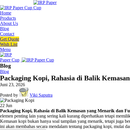
Home
Products
About Us
Blog
Contact
Get Quote
Wish List
Menu
Blog
Blog
Packaging Kopi, Rahasia di Balik Kemasan
Juni 23, 2026
Posted by
Viki Saputra
22
Jun
Packaging Kopi, Rahasia di Balik Kemasan yang Menarik dan Fu
elemen penting lain yang sering kali kurang diperhatikan tetapi memili
Kemasan kopi bukan hanya soal tampilan yang menarik, tetapi juga ber
ini akan membahas secara mendalam tentang packaging kopi, mulai dar