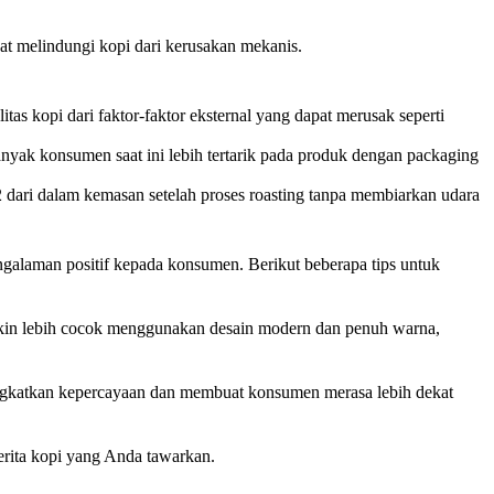
at melindungi kopi dari kerusakan mekanis.
 kopi dari faktor-faktor eksternal yang dapat merusak seperti
nyak konsumen saat ini lebih tertarik pada produk dengan packaging
2 dari dalam kemasan setelah proses roasting tanpa membiarkan udara
ngalaman positif kepada konsumen. Berikut beberapa tips untuk
in lebih cocok menggunakan desain modern dan penuh warna,
 meningkatkan kepercayaan dan membuat konsumen merasa lebih dekat
erita kopi yang Anda tawarkan.