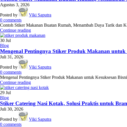
Agustus 3, 2026
Posted by
Viki Saputra
0
comments
Contoh Stiker Makanan Buatan Rumah, Menambah Daya Tarik dan Kepe
Continue reading
30
Jul
Blog
Mengenal Pentingnya Stiker Produk Makanan untuk K
Juli 31, 2026
Posted by
Viki Saputra
0
comments
Mengenal Pentingnya Stiker Produk Makanan untuk Kesuksesan Bisnis Kul
Continue reading
29
Jul
Blog
Stiker Catering Nasi Kotak, Solusi Praktis untuk Br
Juli 30, 2026
Posted by
Viki Saputra
0
comments