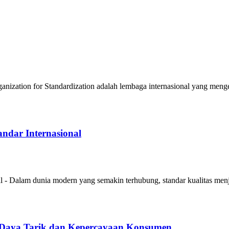
nization for Standardization adalah lembaga internasional yang meng
ndar Internasional
- Dalam dunia modern yang semakin terhubung, standar kualitas menja
Daya Tarik dan Kepercayaan Konsumen