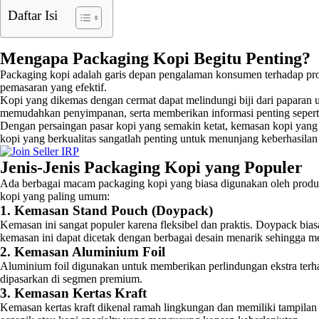
Daftar Isi
Mengapa Packaging Kopi Begitu Penting?
Packaging kopi adalah garis depan pengalaman konsumen terhadap pro
pemasaran yang efektif.
Kopi yang dikemas dengan cermat dapat melindungi biji dari paparan u
memudahkan penyimpanan, serta memberikan informasi penting seperti 
Dengan persaingan pasar kopi yang semakin ketat, kemasan kopi yang 
kopi yang berkualitas sangatlah penting untuk menunjang keberhasilan
Jenis-Jenis Packaging Kopi yang Populer
Ada berbagai macam packaging kopi yang biasa digunakan oleh produs
kopi yang paling umum:
1. Kemasan Stand Pouch (Doypack)
Kemasan ini sangat populer karena fleksibel dan praktis. Doypack bi
kemasan ini dapat dicetak dengan berbagai desain menarik sehingga me
2. Kemasan Aluminium Foil
Aluminium foil digunakan untuk memberikan perlindungan ekstra terha
dipasarkan di segmen premium.
3. Kemasan Kertas Kraft
Kemasan kertas kraft dikenal ramah lingkungan dan memiliki tampilan