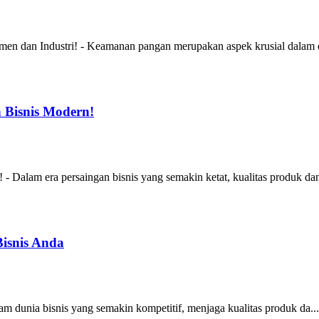
 dan Industri! - Keamanan pangan merupakan aspek krusial dalam du
 Bisnis Modern!
alam era persaingan bisnis yang semakin ketat, kualitas produk dan 
Bisnis Anda
m dunia bisnis yang semakin kompetitif, menjaga kualitas produk da...