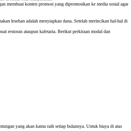
gan membuat konten promosi yang dipromosikan ke media sosial agar
kan lesehan adalah menyiapkan dana. Setelah merincikan hal-hal di
 restoran ataupun kafetaria. Berikut perkiraan modal dan
tungan yang akan kamu raih setiap bulannya. Untuk biaya di atas