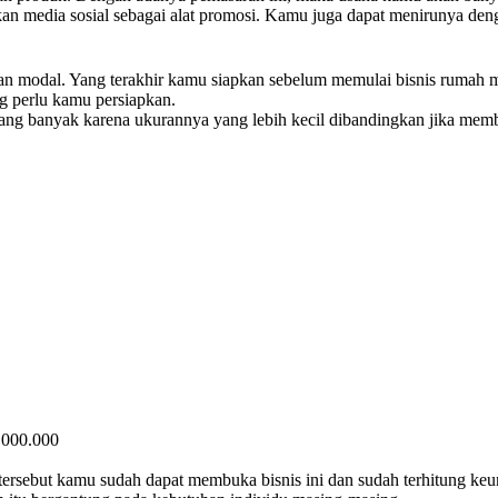
n media sosial sebagai alat promosi. Kamu juga dapat menirunya den
n modal. Yang terakhir kamu siapkan sebelum memulai bisnis rumah ma
 perlu kamu persiapkan.
anyak karena ukurannya yang lebih kecil dibandingkan jika membuat
.000.000
rsebut kamu sudah dapat membuka bisnis ini dan sudah terhitung keun