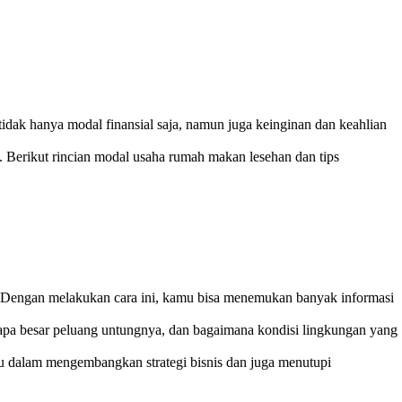
ak hanya modal finansial saja, namun juga keinginan dan keahlian
Berikut rincian modal usaha rumah makan lesehan dan tips
a. Dengan melakukan cara ini, kamu bisa menemukan banyak informasi
erapa besar peluang untungnya, dan bagaimana kondisi lingkungan yang
u dalam mengembangkan strategi bisnis dan juga menutupi