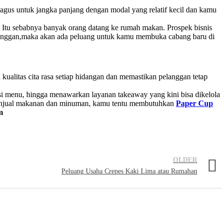
agus untuk jangka panjang dengan modal yang relatif kecil dan kamu
. Itu sebabnya banyak orang datang ke rumah makan. Prospek bisnis
langgan,maka akan ada peluang untuk kamu membuka cabang baru di
ualitas cita rasa setiap hidangan dan memastikan pelanggan tetap
si menu, hingga menawarkan layanan takeaway yang kini bisa dikelola
 menjual makanan dan minuman, kamu tentu membutuhkan
Paper Cup
m
OLDER
Peluang Usaha Crepes Kaki Lima atau Rumahan