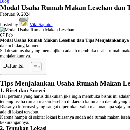
Blog
Modal Usaha Rumah Makan Lesehan dan T
Februari 9, 2024
Posted by
Viki Saputra
07
Feb
Modal Usaha Rumah Makan Lesehan dan Tips Menjalankannya
dalam bidang kuliner.
Salah satu usaha yang menjanjikan adalah membuka usaha rumah maka
menjalankannya.
Daftar Isi
Tips Menjalankan Usaha Rumah Makan Le
1. Riset dan Survei
Hal pertama yang harus dilakukan jika ingin membuka bisnis ini ada
tentang usaha rumah makan lesehan di daerah kamu atau daerah yang i
Biasanya informasi yang sangat diperlukan yaitu makanan apa saja yan
ada di lokasi tersebut.
Karena hampir di sekitar lokasi biasanya sudah ada rumah makan les
kekurangannya.
2. Tentukan Lokasi