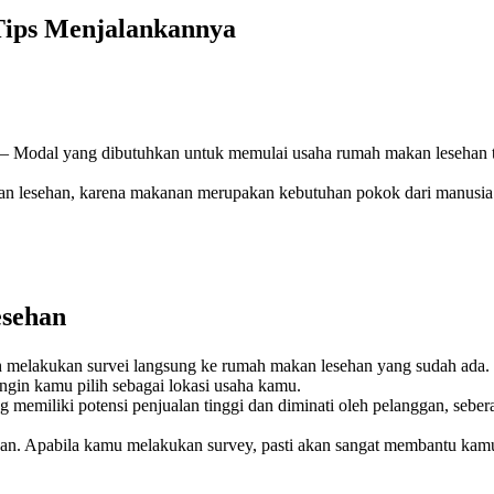
ips Menjalankannya
– Modal yang dibutuhkan untuk memulai usaha rumah makan lesehan tid
n lesehan, karena makanan merupakan kebutuhan pokok dari manusia. 
sehan
lah melakukan survei langsung ke rumah makan lesehan yang sudah ad
ngin kamu pilih sebagai lokasi usaha kamu.
g memiliki potensi penjualan tinggi dan diminati oleh pelanggan, seb
ehan. Apabila kamu melakukan survey, pasti akan sangat membantu kam