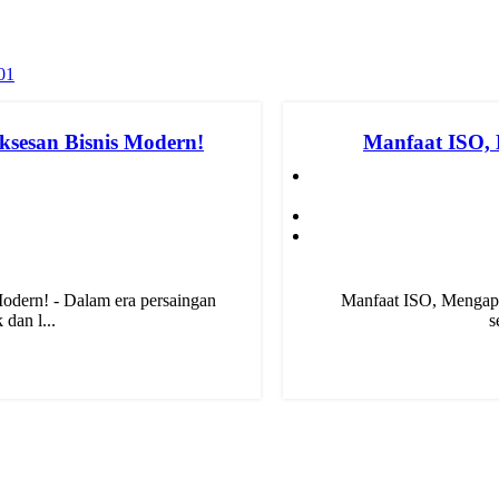
sesan Bisnis Modern!
Manfaat ISO, M
dern! - Dalam era persaingan
Manfaat ISO, Mengapa 
 dan l...
s