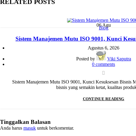
RELATED POSTS
06
Agu
Blog
Sistem Manajemen Mutu ISO 9001, Kunci Kesuk
Agustus 6, 2026
Posted by
Viki Saputra
0
comments
Sistem Manajemen Mutu ISO 9001, Kunci Kesuksesan Bisnis Mo
bisnis yang semakin ketat, kualitas produk
CONTINUE READING
Tinggalkan Balasan
Anda harus
masuk
untuk berkomentar.