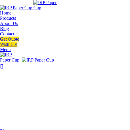
Home
Products
About Us
Blog
Contact
Get Quote
Wish List
Menu