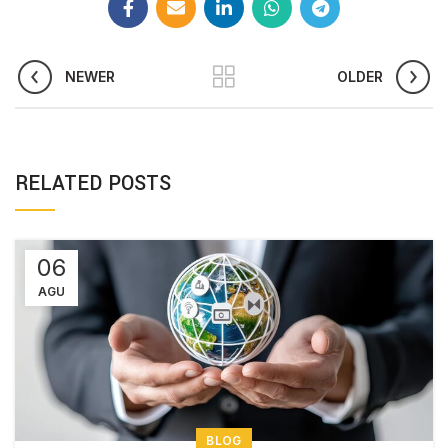
NEWER
OLDER
RELATED POSTS
06
AGU
BLOG