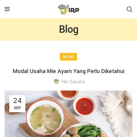
Blog
BLOG
Modal Usaha Mie Ayam Yang Perlu Diketahui
Viki Saputra
24
SEP