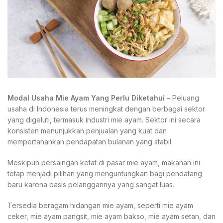
Modal Usaha Mie Ayam Yang Perlu Diketahui
– Peluang
usaha di Indonesia terus meningkat dengan berbagai sektor
yang digeluti, termasuk industri mie ayam. Sektor ini secara
konsisten menunjukkan penjualan yang kuat dan
mempertahankan pendapatan bulanan yang stabil.
Meskipun persaingan ketat di pasar mie ayam, makanan ini
tetap menjadi pilihan yang menguntungkan bagi pendatang
baru karena basis pelanggannya yang sangat luas.
Tersedia beragam hidangan mie ayam, seperti mie ayam
ceker, mie ayam pangsit, mie ayam bakso, mie ayam setan, dan