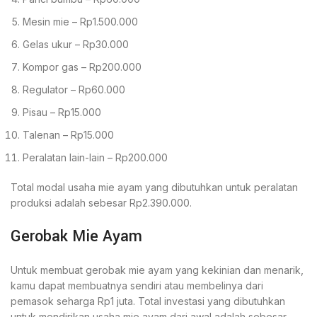
Mesin mie – Rp1.500.000
Gelas ukur – Rp30.000
Kompor gas – Rp200.000
Regulator – Rp60.000
Pisau – Rp15.000
Talenan – Rp15.000
Peralatan lain-lain – Rp200.000
Total modal usaha mie ayam yang dibutuhkan untuk peralatan
produksi adalah sebesar Rp2.390.000.
Gerobak Mie Ayam
Untuk membuat gerobak mie ayam yang kekinian dan menarik,
kamu dapat membuatnya sendiri atau membelinya dari
pemasok seharga Rp1 juta. Total investasi yang dibutuhkan
untuk mendirikan usaha mie ayam dari awal adalah sebesar