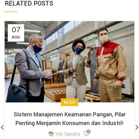
RELATED POSTS
07
AGU
BLOG
Sistem Manajemen Keamanan Pangan, Pilar
Penting Menjamin Konsumen dan Industri!
0
Viki Saputra