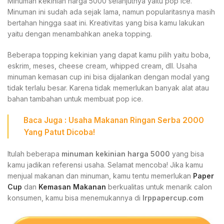
Minuman kekinian harga 5000 selanjutnya yaitu pop ice.
Minuman ini sudah ada sejak lama, namun popularitasnya masih
bertahan hingga saat ini. Kreativitas yang bisa kamu lakukan
yaitu dengan menambahkan aneka topping.
Beberapa topping kekinian yang dapat kamu pilih yaitu boba,
eskrim, meses, cheese cream, whipped cream, dll. Usaha
minuman kemasan cup ini bisa dijalankan dengan modal yang
tidak terlalu besar. Karena tidak memerlukan banyak alat atau
bahan tambahan untuk membuat pop ice.
Baca Juga :
Usaha Makanan Ringan Serba 2000
Yang Patut Dicoba!
Itulah beberapa
minuman kekinian harga 5000
yang bisa
kamu jadikan referensi usaha. Selamat mencoba! Jika kamu
menjual makanan dan minuman, kamu tentu memerlukan
Paper
Cup
dan
Kemasan Makanan
berkualitas untuk menarik calon
konsumen, kamu bisa menemukannya di
Irppapercup.com