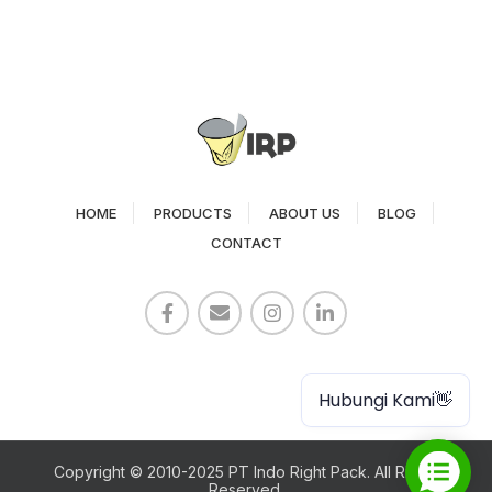
HOME
PRODUCTS
ABOUT US
BLOG
CONTACT
Paper Cup
Hubungi Kami👋
Copyright © 2010-2025 PT Indo Right Pack. All Rights
Reserved.