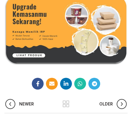
NEWER
OLDER