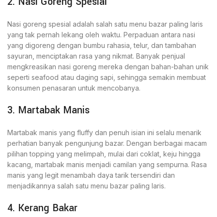
2. Nasi Goreng Spesial
Nasi goreng spesial adalah salah satu menu bazar paling laris
yang tak pernah lekang oleh waktu. Perpaduan antara nasi
yang digoreng dengan bumbu rahasia, telur, dan tambahan
sayuran, menciptakan rasa yang nikmat. Banyak penjual
mengkreasikan nasi goreng mereka dengan bahan-bahan unik
seperti seafood atau daging sapi, sehingga semakin membuat
konsumen penasaran untuk mencobanya.
3. Martabak Manis
Martabak manis yang fluffy dan penuh isian ini selalu menarik
perhatian banyak pengunjung bazar. Dengan berbagai macam
pilihan topping yang melimpah, mulai dari coklat, keju hingga
kacang, martabak manis menjadi camilan yang sempurna. Rasa
manis yang legit menambah daya tarik tersendiri dan
menjadikannya salah satu menu bazar paling laris.
4. Kerang Bakar