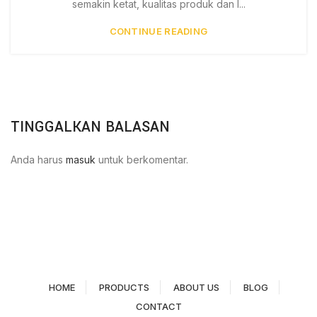
semakin ketat, kualitas produk dan l...
CONTINUE READING
TINGGALKAN BALASAN
Anda harus
masuk
untuk berkomentar.
HOME
PRODUCTS
ABOUT US
BLOG
CONTACT