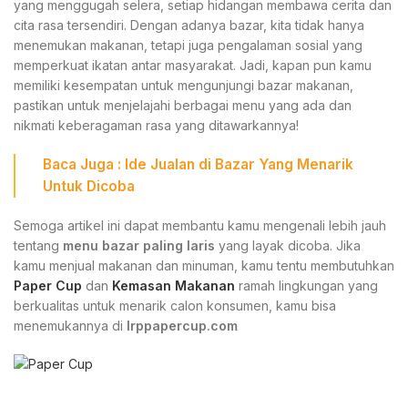
yang menggugah selera, setiap hidangan membawa cerita dan
cita rasa tersendiri. Dengan adanya bazar, kita tidak hanya
menemukan makanan, tetapi juga pengalaman sosial yang
memperkuat ikatan antar masyarakat. Jadi, kapan pun kamu
memiliki kesempatan untuk mengunjungi bazar makanan,
pastikan untuk menjelajahi berbagai menu yang ada dan
nikmati keberagaman rasa yang ditawarkannya!
Baca Juga :
Ide Jualan di Bazar Yang Menarik
Untuk Dicoba
Semoga artikel ini dapat membantu kamu mengenali lebih jauh
tentang
menu bazar paling laris
yang layak dicoba. Jika
kamu menjual makanan dan minuman, kamu tentu membutuhkan
Paper Cup
dan
Kemasan Makanan
ramah lingkungan yang
berkualitas untuk menarik calon konsumen, kamu bisa
menemukannya di
Irppapercup.com