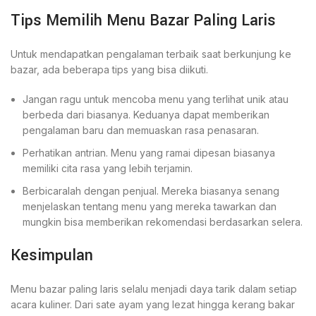
Tips Memilih Menu Bazar Paling Laris
Untuk mendapatkan pengalaman terbaik saat berkunjung ke
bazar, ada beberapa tips yang bisa diikuti.
Jangan ragu untuk mencoba menu yang terlihat unik atau
berbeda dari biasanya. Keduanya dapat memberikan
pengalaman baru dan memuaskan rasa penasaran.
Perhatikan antrian. Menu yang ramai dipesan biasanya
memiliki cita rasa yang lebih terjamin.
Berbicaralah dengan penjual. Mereka biasanya senang
menjelaskan tentang menu yang mereka tawarkan dan
mungkin bisa memberikan rekomendasi berdasarkan selera.
Kesimpulan
Menu bazar paling laris selalu menjadi daya tarik dalam setiap
acara kuliner. Dari sate ayam yang lezat hingga kerang bakar