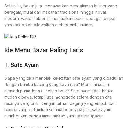
Selain itu, bazar juga menawarkan pengalaman kuliner yang
beragam, mulai dari makanan tradisional hingga inovasi
modern. Faktor-faktor ini menjadikan bazar sebagai tempat
yang tak boleh dilewatkan oleh pecinta kuliner.
Ide Menu Bazar Paling Laris
1. Sate Ayam
Siapa yang bisa menolak kelezatan sate ayam yang dipadukan
dengan bumbu kacang yang kaya rasa? Menu ini selalu
menjadi primadona di setiap bazar. Sate ayam tidak hanya
mudah dibawa, tetapi juga menggoda selera dengan cita
rasanya yang unik. Dengan pilihan daging yang empuk dan
bumbu yang didiamkan selama beberapa jam, sate ayam
memberikan pengalaman makan yang tak terlupakan.