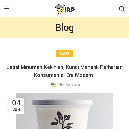
Blog
BLOG
Label Minuman Kekinian, Kunci Menarik Perhatian
Konsumen di Era Modern!
Viki Saputra
04
JUN