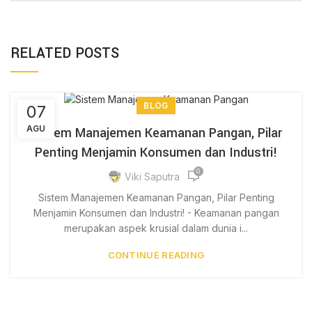
RELATED POSTS
BLOG
07
AGU
Sistem Manajemen Keamanan Pangan, Pilar
Penting Menjamin Konsumen dan Industri!
0
Viki Saputra
Sistem Manajemen Keamanan Pangan, Pilar Penting
Menjamin Konsumen dan Industri! - Keamanan pangan
merupakan aspek krusial dalam dunia i...
CONTINUE READING