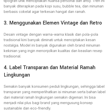
tipografi unik menciptakan nuansa personal dan artsy. Tren ini
banyak diterapkan pada kopi susu, bubble tea, dan minuman
berbasis cokelat agar terkesan hangat dan ramah.
3. Menggunakan Elemen Vintage dan Retro
Desain vintage dengan warna-warna klasik dan pola-pola
tradisional kini banyak diminati untuk menciptakan kesan
nostalgia. Model ini banyak digunakan oleh brand minuman
kekinian yang ingin menonjolkan kualitas dan keaslian resep
tradisional.
4. Label Transparan dan Material Ramah
Lingkungan
Semakin banyak konsumen peduli lingkungan, sehingga label
transparan yang memperlihatkan isi minuman serta bahan label
dari material ramah lingkungan semakin digemari. Ini bisa
menjadi nilai plus bagi brand yang mengusung konsep
sustainable dan eco-friendly.