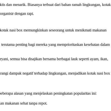
tis dan menarik. Biasanya terbuat dari bahan ramah lingkungan, kotak
organisir dengan rapi.
ah, kotak nasi box memungkinkan seseorang untuk menikmati makanan
i terutama penting bagi mereka yang memprioritaskan kesehatan dalam
yani, semua bisa disajikan bersama berbagai lauk seperti ayam, ikan,
angi dampak negatif terhadap lingkungan, menjadikan kotak nasi box
eberapa alasan yang menjelaskan peningkatan popularitas ini:
an makanan sehat tanpa repot.