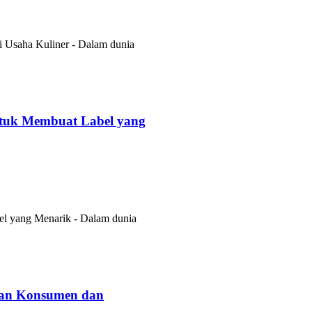
si Usaha Kuliner - Dalam dunia
tuk Membuat Label yang
l yang Menarik - Dalam dunia
ian Konsumen dan