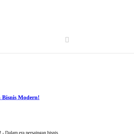
 Bisnis Modern!
- Dalam era persaingan bisnis