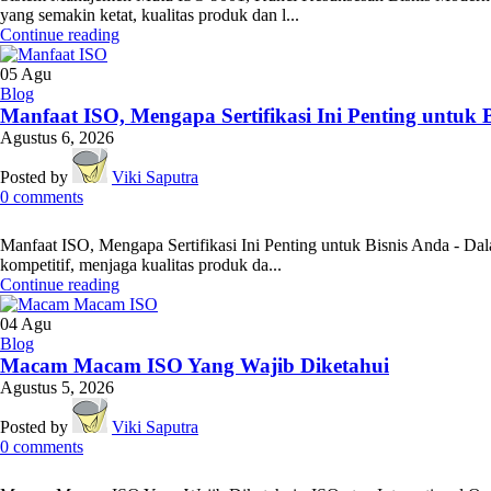
yang semakin ketat, kualitas produk dan l...
Continue reading
05
Agu
Blog
Manfaat ISO, Mengapa Sertifikasi Ini Penting untuk 
Agustus 6, 2026
Posted by
Viki Saputra
0
comments
Manfaat ISO, Mengapa Sertifikasi Ini Penting untuk Bisnis Anda - Da
kompetitif, menjaga kualitas produk da...
Continue reading
04
Agu
Blog
Macam Macam ISO Yang Wajib Diketahui
Agustus 5, 2026
Posted by
Viki Saputra
0
comments