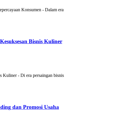
epercayaan Konsumen - Dalam era
esuksesan Bisnis Kuliner
Kuliner - Di era persaingan bisnis
anding dan Promosi Usaha