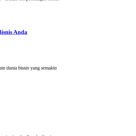
Bisnis Anda
lam dunia bisnis yang semakin