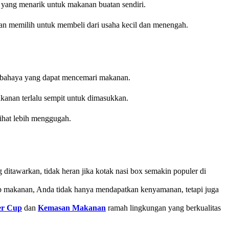
 yang menarik untuk makanan buatan sendiri.
n memilih untuk membeli dari usaha kecil dan menengah.
berbahaya yang dapat mencemari makanan.
akanan terlalu sempit untuk dimasukkan.
lihat lebih menggugah.
ditawarkan, tidak heran jika kotak nasi box semakin populer di
ap makanan, Anda tidak hanya mendapatkan kenyamanan, tetapi juga
er Cup
dan
Kemasan Makanan
ramah lingkungan yang berkualitas