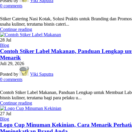
Posted by
Viki Saputra
0
comments
Stiker Catering Nasi Kotak, Solusi Praktis untuk Branding dan Promo
usaha kuliner, terutama bisnis cateri...
Continue reading
28
Jul
Blog
Contoh Stiker Label Makanan, Panduan Lengkap un
Menarik
Juli 29, 2026
Posted by
Viki Saputra
0
comments
Contoh Stiker Label Makanan, Panduan Lengkap untuk Membuat Labe
bisnis kuliner, terutama bagi para pelaku u...
Continue reading
27
Jul
Blog
Logo Cup Minuman Kekinian, Cara Menarik Perhat
Meningkatkan Brand Anda