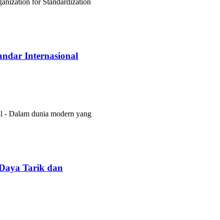
nization for Standardization
ndar Internasional
l - Dalam dunia modern yang
Daya Tarik dan