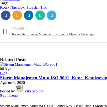
Tags:
Kotak Nasi Box
,
Tips dan Trik
NEWER
Kata-Kata Promosi Minuman Lucu untuk Menarik Pelanggan
Related Posts
06
Agu
Blog
Sistem Manajemen Mutu ISO 9001, Kunci Kesuksesan
Agustus 6, 2026
Posted by
Viki Saputra
0
comments
Sistem Manajemen Mutu ISO 9001, Kunci Kesuksesan Bisnis Modern! 