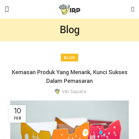
Blog
BLOG
Kemasan Produk Yang Menarik, Kunci Sukses
Dalam Pemasaran
Viki Saputra
10
FEB