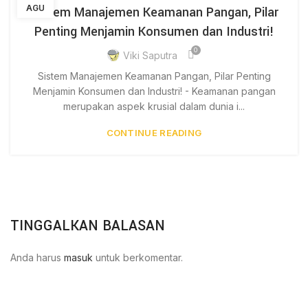
AGU
Sistem Manajemen Keamanan Pangan, Pilar
Penting Menjamin Konsumen dan Industri!
0
Viki Saputra
Sistem Manajemen Keamanan Pangan, Pilar Penting
Menjamin Konsumen dan Industri! - Keamanan pangan
merupakan aspek krusial dalam dunia i...
CONTINUE READING
TINGGALKAN BALASAN
Anda harus
masuk
untuk berkomentar.