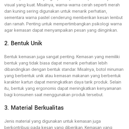
visual yang kuat. Misalnya, warna-warna cerah seperti merah
dan kuning sering digunakan untuk menarik perhatian,
sementara warna pastel cenderung memberikan kesan lembut
dan ramah. Penting untuk mempertimbangkan psikologi warna
agar kemasan dapat menyampaikan pesan yang diinginkan.
2. Bentuk Unik
Bentuk kemasan juga sangat penting. Kemasan yang memiliki
bentuk yang tidak biasa dapat menarik perhatian lebih
dibandingkan dengan bentuk standar. Misalnya, botol minuman
yang berbentuk unik atau kemasan makanan yang berbentuk
karakter kartun dapat meningkatkan daya tarik produk. Selain
itu, bentuk yang ergonomis dapat meningkatkan kenyamanan
bagi konsumen saat menggunakan produk tersebut.
3. Material Berkualitas
Jenis material yang digunakan untuk kemasan juga
berkontribusi pada kesan yang diberikan. Kemasan yang